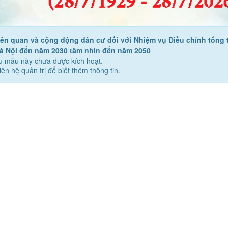
liên quan và cộng động dân cư đối với Nhiệm vụ Điều chỉnh tổng 
 Nội đến năm 2030 tầm nhìn đến năm 2050
u mẫu này chưa được kích hoạt.
liên hệ quản trị để biết thêm thông tin.