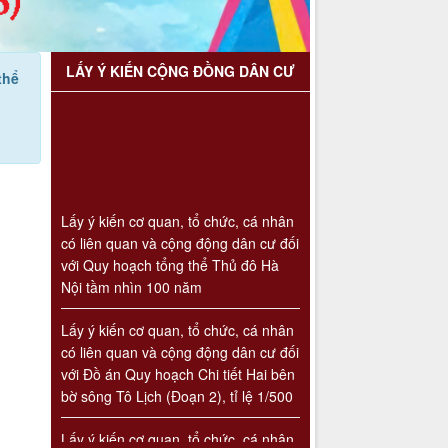
LẤY Ý KIẾN CỘNG ĐỒNG DÂN CƯ
thể
Lấy ý kiến cơ quan, tổ chức, cá nhân
có liên quan và cộng động dân cư đối
với Quy hoạch tổng thể Thủ đô Hà
Nội tầm nhìn 100 năm
Lấy ý kiến cơ quan, tổ chức, cá nhân
có liên quan và cộng động dân cư đối
với Đồ án Quy hoạch Chi tiết Hai bên
bờ sông Tô Lịch (Đoạn 2), tỉ lệ 1/500
Lấy ý kiến cơ quan, tổ chức, cá nhân
có liên quan và cộng động dân cư đối