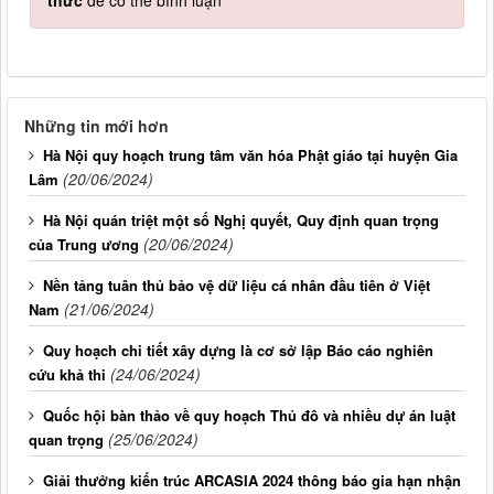
thức
để có thể bình luận
Những tin mới hơn
Hà Nội quy hoạch trung tâm văn hóa Phật giáo tại huyện Gia
(20/06/2024)
Lâm
Hà Nội quán triệt một số Nghị quyết, Quy định quan trọng
(20/06/2024)
của Trung ương
Nền tảng tuân thủ bảo vệ dữ liệu cá nhân đầu tiên ở Việt
(21/06/2024)
Nam
Quy hoạch chi tiết xây dựng là cơ sở lập Báo cáo nghiên
(24/06/2024)
cứu khả thi
Quốc hội bàn thảo về quy hoạch Thủ đô và nhiều dự án luật
(25/06/2024)
quan trọng
Giải thưởng kiến trúc ARCASIA 2024 thông báo gia hạn nhận