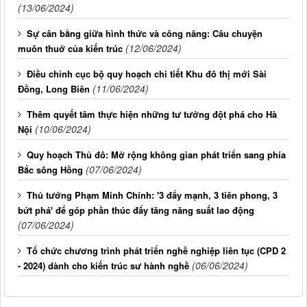
(13/06/2024)
Sự cân bằng giữa hình thức và công năng: Câu chuyện
(12/06/2024)
muôn thuở của kiến ​​trúc
Điều chỉnh cục bộ quy hoạch chi tiết Khu đô thị mới Sài
(11/06/2024)
Đồng, Long Biên
Thêm quyết tâm thực hiện những tư tưởng đột phá cho Hà
(10/06/2024)
Nội
Quy hoạch Thủ đô: Mở rộng không gian phát triển sang phía
(07/06/2024)
Bắc sông Hồng
Thủ tướng Phạm Minh Chính: '3 đẩy mạnh, 3 tiên phong, 3
bứt phá' để góp phần thúc đẩy tăng năng suất lao động
(07/06/2024)
Tổ chức chương trình phát triển nghề nghiệp liên tục (CPD 2
(06/06/2024)
- 2024) dành cho kiến trúc sư hành nghề