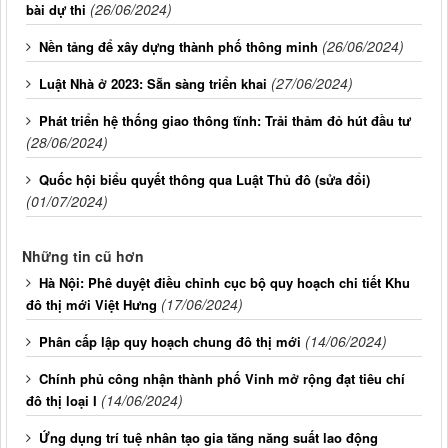
(26/06/2024)
bài dự thi
(26/06/2024)
Nền tảng để xây dựng thành phố thông minh
(27/06/2024)
Luật Nhà ở 2023: Sẵn sàng triển khai
Phát triển hệ thống giao thông tĩnh: Trải thảm đỏ hút đầu tư
(28/06/2024)
Quốc hội biểu quyết thông qua Luật Thủ đô (sửa đổi)
(01/07/2024)
Những tin cũ hơn
Hà Nội: Phê duyệt điều chỉnh cục bộ quy hoạch chi tiết Khu
(17/06/2024)
đô thị mới Việt Hưng
(14/06/2024)
Phân cấp lập quy hoạch chung đô thị mới
Chính phủ công nhận thành phố Vinh mở rộng đạt tiêu chí
(14/06/2024)
đô thị loại I
Ứng dụng trí tuệ nhân tạo gia tăng năng suất lao động