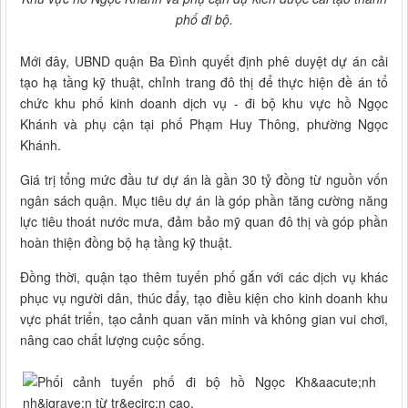
phố đi bộ.
Mới đây, UBND quận Ba Đình quyết định phê duyệt dự án cải
tạo hạ tầng kỹ thuật, chỉnh trang đô thị để thực hiện đề án tổ
chức khu phố kinh doanh dịch vụ - đi bộ khu vực hồ Ngọc
Khánh và phụ cận tại phố Phạm Huy Thông, phường Ngọc
Khánh.
Giá trị tổng mức đầu tư dự án là gần 30 tỷ đồng từ nguồn vốn
ngân sách quận. Mục tiêu dự án là góp phần tăng cường năng
lực tiêu thoát nước mưa, đảm bảo mỹ quan đô thị và góp phần
hoàn thiện đồng bộ hạ tầng kỹ thuật.
Đồng thời, quận tạo thêm tuyến phố gắn với các dịch vụ khác
phục vụ người dân, thúc đẩy, tạo điều kiện cho kinh doanh khu
vực phát triển, tạo cảnh quan văn minh và không gian vui chơi,
nâng cao chất lượng cuộc sống.