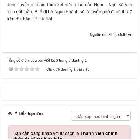
động tuyến phố ẩm thực kết hợp đi bộ đảo Ngọc - Ngũ Xã vào
dịp cuối tuần. Phố đi bộ Ngọc Khánh sẽ là tuyến phố đi bộ thứ 7
trên địa bàn TP Hà Nội.
Nguồn tin:
kinhtedothi.vn
Tổng số điểm của bài viết là: 0 trong 0 đánh giá
Click để đánh giá bài viết
Ý kiến bạn đọc
Bạn cần đăng nhập với tư cách là
Thành viên chính