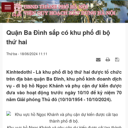
Quận Ba Đình sắp có khu phố đi bộ
thứ hai
Thứ ba - 18/06/2024 11:11
Kinhtedothi - Là khu phố đi bộ thứ hai được tổ chức
trên địa bàn quận Ba Đình, khu phố kinh doanh dịch
vụ - đi bộ hồ Ngọc Khánh và phụ cận dự kiến được
đưa vào hoạt động trước ngày 10/10 để kỷ niệm 70
năm Giải phóng Thủ đô (10/10/1954 - 10/10/2024).
Khu vực hồ Ngọc Khánh và phụ cận dự kiến được cải tạo thành