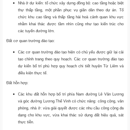
Nhà ở dự kiến: tổ chức xây dựng đồng bộ: cao tầng hoặc biệt
thự thấp tầng, một phần phục vụ giãn dân theo dự án. Tổ
chức khu cao tầng và thấp tầng hài hoà cảnh quan khu vực
nhằm khai thác được tầm nhìn cũng như tạo kiến trúc cho
các tuyến đường lớn.
Đất cơ quan trường đào tạo:
Các cơ quan trường đào tạo hiện có chủ yếu được giữ lại cải
tạo chỉnh trang theo quy hoạch. Các cơ quan trường đào tạo
dự kiến bố trí phù hợp quy hoạch chi tiết huyện Từ Liêm và
điều kiện thực tế.
Đất hỗn hợp:
Các khu đất hỗn hợp bố trí phía Nam đường Lê Văn Lương
và góc đường Lương Thế Vinh có chức năng: công cộng, văn
phòng, nhà ở: vừa giải quyết được các nhu cầu công cộng đa
dạng cho khu vực, vừa khai thác sử dụng đất hiệu quả, sát
thực tiễn.