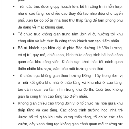
Trên các trục đường quy hoạch lớn, bố trí công trình hỗn hợp,
nhà ở cao tầng, có chiều cao thay đổi tạo nhịp điệu cho tuyến
phố. Xen kẽ có bố trí nhà biệt thự thấp tầng để làm phong phú
đa dạng về mặt không gian.
Tổ chức trục không gian trung tâm đơn vị ở, hướng tới khu
công viên và kết thúc là công trình khách sạn tạo điểm nhấn.
Bố trí khách sạn hiện đại ở phía Bắc đường Lê Văn Lương,
có vị trí, quy mô, chiều cao, hình thức công trình hài hoà cảnh
quan của khu công viên. Khách sạn khai thác tốt cảnh quan
thiên nhiên khu vực, đảm bảo môi trường sinh thái.
Tổ chức trục không gian theo hướng Đông - Tây trong đơn vị
ở, nối kết giữa khu nhà ở thấp tầng và khu nhà ở cao tầng,
tạo cảnh quan và tầm nhìn trong khu đô thị. Cuối trục không
gian là công trình cao tầng tạo điểm nhấn.
Không gian chiều cao trong đơn vị ở tổ chức hài hoà giữa khu
thấp tầng và cao tầng. Các công trình trường học, nhà trẻ
được bố trí giáp khu xây dựng thấp tầng, tổ chức các sân
vườn, cây xanh rộng tạo không gian cảnh quan môi trường sư