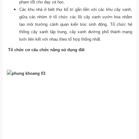
phạm tốt cho dạy và học.
Các khu nhà ở biệt thự bố trí gắn liền với các khu cây xanh,
giữa các nhóm ở tổ chức các lõi cây xanh vườn hoa nhằm
tạo môi trường cảnh quan kiến trúc sinh động. Tổ chức hệ
thống cây xanh tập trung, cây xanh đường phố thành mạng
lưới liên kết với nhau theo tổ hợp thống nhất.
Tổ chức cơ cấu chức năng sử dụng đất