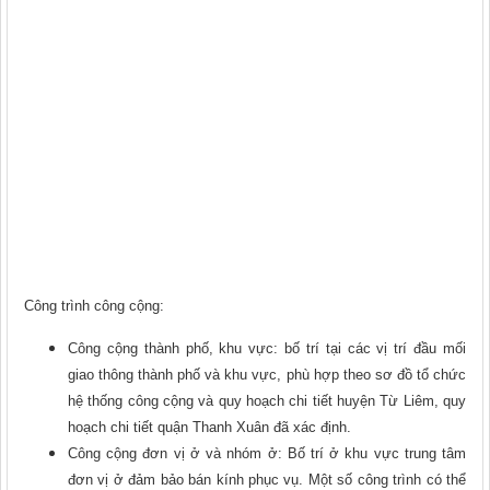
Công trình công cộng:
Công cộng thành phố, khu vực: bố trí tại các vị trí đầu mối
giao thông thành phố và khu vực, phù hợp theo sơ đồ tổ chức
hệ thống công cộng và quy hoạch chi tiết huyện Từ Liêm, quy
hoạch chi tiết quận Thanh Xuân đã xác định.
Công cộng đơn vị ở và nhóm ở: Bố trí ở khu vực trung tâm
đơn vị ở đảm bảo bán kính phục vụ. Một số công trình có thể