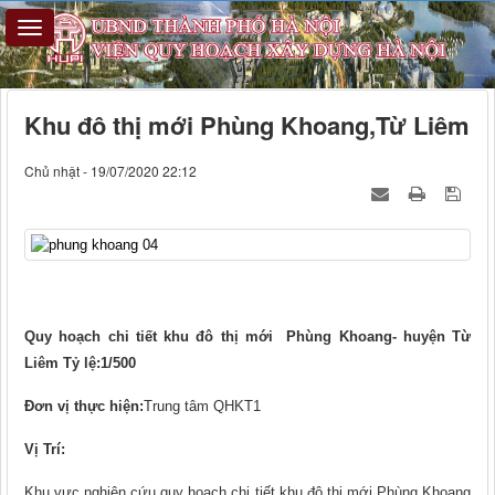
Khu đô thị mới Phùng Khoang,Từ Liêm
Chủ nhật - 19/07/2020 22:12
Quy hoạch chi tiết khu đô thị mới Phùng Khoang- huyện Từ
Liêm Tỷ lệ:1/500
Đơn vị thực hiện:
Trung tâm QHKT1
Vị Trí:
Khu vực nghiên cứu quy hoạch chi tiết khu đô thị mới Phùng Khoang