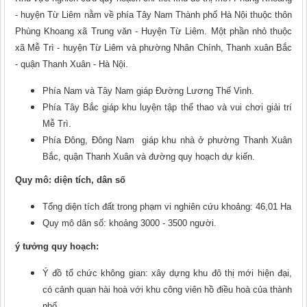
- huyện Từ Liêm nằm về phía Tây Nam Thành phố Hà Nội thuộc thôn
Phùng Khoang xã Trung văn - Huyện Từ Liêm. Một phần nhỏ thuộc
xã Mễ Trì - huyện Từ Liêm và phường Nhân Chính, Thanh xuân Bắc
- quận Thanh Xuân - Hà Nội.
Phía Nam và Tây Nam giáp Đường Lương Thế Vinh.
Phía Tây Bắc giáp khu luyện tập thể thao và vui chơi giải trí
Mễ Trì.
Phía Đông, Đông Nam giáp khu nhà ở phường Thanh Xuân
Bắc, quận Thanh Xuân và đường quy hoạch dự kiến.
Quy mô: diện tích, dân số
Tổng diện tích đất trong phạm vi nghiên cứu khoảng: 46,01 Ha
Quy mô dân số: khoảng 3000 - 3500 người.
ý tưởng quy hoạch:
Ý đồ tổ chức không gian: xây dựng khu đô thị mới hiện đại,
có cảnh quan hài hoà với khu công viên hồ điều hoà của thành
phố.