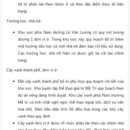
bố trí phân tán theo nhóm ở và theo đặc điểm thực tế hiện
trạng.
Trường học, nhà trẻ:
Khu vực phía Nam đường Lê Văn Lương có quy mô tương
đương 1 đơn vị ở. Trong khu vực này quy hoạch bố trí thêm
một trường tiểu học và một nhà trẻ đảm bảo chỉ tiêu sử dụng.
Các trường học, nhà trẻ hiện có được giữ lại cải tạo chỉnh
trang.
Cây xanh thành phố, đơn vị ở:
Đất cây xanh thành phố bố trí phù hợp quy hoạch chi tiết của
khu vực. Khu luyện tập thể thao giải trí Mễ Trì quy hoạch theo
dự án riêng đang trình duyệt. Khu cây xanh phía Nam mương
Mễ trì có tính chất nghỉ ngơi, thể thao ngoài trời, dịch vụ văn
hoá nhỏ. Đảm bảo diện tích hồ điều hoà trong các khu cây
xanh theo quy định.
Cây xanh đơn vị ở được tổ chức phân tán theo các nhóm nhà