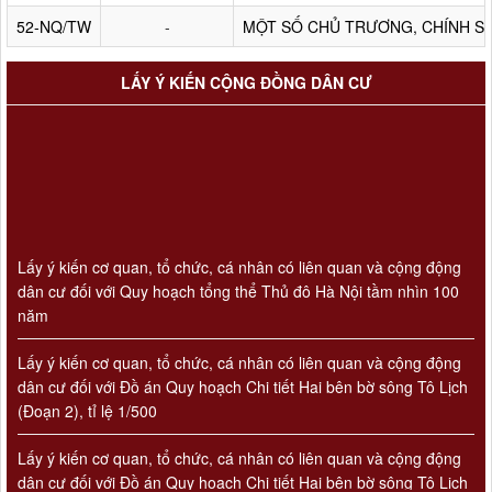
52-NQ/TW
-
MỘT SỐ CHỦ TRƯƠNG, CHÍNH S
LẤY Ý KIẾN CỘNG ĐỒNG DÂN CƯ
Lấy ý kiến cơ quan, tổ chức, cá nhân có liên quan và cộng động
dân cư đối với Quy hoạch tổng thể Thủ đô Hà Nội tầm nhìn 100
năm
Lấy ý kiến cơ quan, tổ chức, cá nhân có liên quan và cộng động
dân cư đối với Đồ án Quy hoạch Chi tiết Hai bên bờ sông Tô Lịch
(Đoạn 2), tỉ lệ 1/500
Lấy ý kiến cơ quan, tổ chức, cá nhân có liên quan và cộng động
dân cư đối với Đồ án Quy hoạch Chi tiết Hai bên bờ sông Tô Lịch