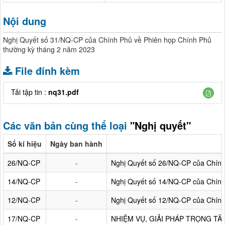
Nội dung
Nghị Quyết số 31/NQ-CP của Chính Phủ về Phiên họp Chính Phủ
thường kỳ tháng 2 năm 2023
File đính kèm
Tải tập tin :
nq31.pdf
Các văn bản cùng thể loại
"Nghị quyết"
Số kí hiệu
Ngày ban hành
26/NQ-CP
-
Nghị Quyết số 26/NQ-CP của Chính
14/NQ-CP
-
Nghị Quyết số 14/NQ-CP của Chính 
12/NQ-CP
-
Nghị Quyết số 12/NQ-CP của Chính
17/NQ-CP
-
NHIỆM VỤ, GIẢI PHÁP TRỌNG TÂ