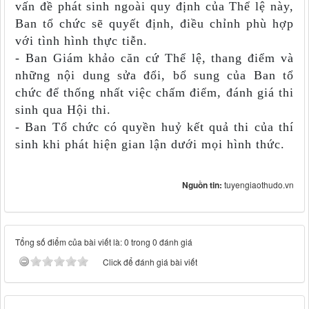
vấn đề phát sinh ngoài quy định của Thể lệ này,
Ban tổ chức sẽ quyết định, điều chỉnh phù hợp
với tình hình thực tiễn.
- Ban Giám khảo căn cứ Thể lệ, thang điểm và
những nội dung sửa đổi, bổ sung của Ban tổ
chức để thống nhất việc chấm điểm, đánh giá thi
sinh qua Hội thi.
- Ban Tổ chức có quyền huỷ kết quả thi của thí
sinh khi phát hiện gian lận dưới mọi hình thức.
Nguồn tin:
tuyengiaothudo.vn
Tổng số điểm của bài viết là: 0 trong 0 đánh giá
Click để đánh giá bài viết