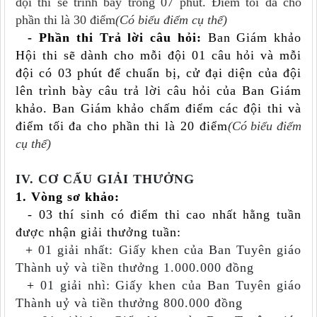
đội thi sẽ trình bày trong 07 phút.
Đ
iểm tối đa cho
phần thi là 30 điểm
(Có biểu điểm cụ thể)
- Phần thi Trả lời câu hỏi:
Ban Giám khảo
Hội thi sẽ dành cho mỗi đội 01 câu hỏi và mỗi
đội có 03 phút để chuẩn bị, cử đại diện của đội
lên trình bày câu trả lời câu hỏi của Ban Giám
khảo. Ban Giám khảo chấm điểm các đội thi và
điểm tối đa cho phần thi là 20 điểm
(Có biểu điểm
cụ thể)
IV. CƠ CẤU GIẢI THƯỞNG
1. Vòng sơ khảo:
- 03 thí sinh có điểm thi cao nhất hằng tuần
được nhận giải thưởng tuần
:
+
01 giải nhất
: Giấy khen của Ban Tuyên giáo
Thành uỷ và tiền thưởng 1.000.000 đồng
+
01 giải nhì
: Giấy khen của Ban Tuyên giáo
Thành uỷ và tiền thưởng 800.000 đồng