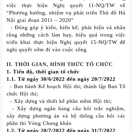
việc thực hiện Nghị quyết 11-NQ/TW về
“Phương hướng, nhiệm vụ phát triển Thủ đô Hà
Nội giai đoạn 2011 – 2020”
- Đóng góp ý kiến, hiến kế, phát hiện và nhân
rộng những cách làm hay, hiệu quả trong việc
triển khai thực hiện Nghị quyết 15-NQ/TW để
nghị quyết sớm đi vào cuộc sống
II. THỜI GIAN, HÌNH THỨC TỔ CHỨC
1. Tiến độ, thời gian tổ chức
1
.1
. Từ ngày
30
/6/2022 đến ngày 20/7/2022
- Ban hành Kế hoạch Hội thi; thành lập Ban Tổ
chức Hội thi;
- Xây dựng và thiết kế phần mềm Hội thi;
- Xây dựng ngân hàng câu hỏi trắc nghiệm,
xây dựng phương án và hệ thống câu hỏi các
phần thi Vòng Chung khảo
1.
2. Từ ngày 20/7/2022 đến ngày 31/7/2022