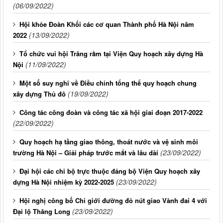
(06/09/2022)
Hội khỏe Đoàn Khối các cơ quan Thành phố Hà Nội năm
(13/09/2022)
2022
Tổ chức vui hội Trăng rằm tại Viện Quy hoạch xây dựng Hà
(11/09/2022)
Nội
Một số suy nghĩ về Điều chỉnh tổng thể quy hoạch chung
(19/09/2022)
xây dựng Thủ đô
Công tác công đoàn và công tác xã hội giai đoạn 2017-2022
(22/09/2022)
Quy hoạch hạ tầng giao thông, thoát nước và vệ sinh môi
(23/09/2022)
trường Hà Nội – Giải pháp trước mắt và lâu dài
Đại hội các chi bộ trực thuộc đảng bộ Viện Quy hoạch xây
(23/09/2022)
dựng Hà Nội nhiệm kỳ 2022-2025
Hội nghị công bố Chỉ giới đường đỏ nút giao Vành đai 4 với
(23/09/2022)
Đại lộ Thăng Long