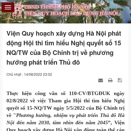
Viện Quy hoạch xây dựng Hà Nội phát
động Hội thi tìm hiểu Nghị quyết số 15
NQ/TW của Bộ Chính trị về phương
hướng phát triển Thủ đô
Chủ nhật - 14/08/2022 23:02
Thực hiện công văn số 110-CV/BTGĐUK ngày
02/8/2022 về việc Tham gia Hội thi tìm hiểu Nghị
quyết số 15-NQ/TW ngày 5/5/2022 của Bộ Chính trị
về "
Phương hướng, nhiệm vụ phát triển Thủ đô Hà
Nội đến năm 2030, tầm nhìn đến năm 2045
”, Viện
Quy hoạch xây dựng Hà Nội vận động toàn thể cán