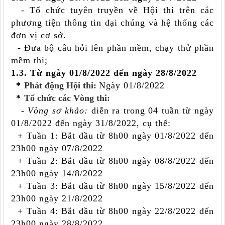
- Tổ chức tuyên truyền về Hội thi trên các
phương tiện thông tin đại chúng và hệ thống các
đơn vị cơ sở.
- Đưa bộ câu hỏi lên phần mềm, chạy thử phần
mềm thi;
1.
3. Từ ngày 01/8/2022 đến ngày 28/8/2022
*
Phát động Hội thi:
Ngày 01/8/2022
*
Tổ chức các Vòng thi:
- Vòng sơ khảo:
diễn ra trong 04 tuần từ ngày
01/8/2022 đến ngày 31/8/2022, cụ thể:
+ Tuần 1: Bắt đầu từ 8h00 ngày 01/8/2022 đến
23h00 ngày 07/8/2022
+ Tuần 2: Bắt đầu từ 8h00 ngày 08/8/2022 đến
23h00 ngày 14/8/2022
+ Tuần 3: Bắt đầu từ 8h00 ngày 15/8/2022 đến
23h00 ngày 21/8/2022
+ Tuần 4: Bắt đầu từ 8h00 ngày 22/8/2022 đến
23h00 ngày 28/8/2022