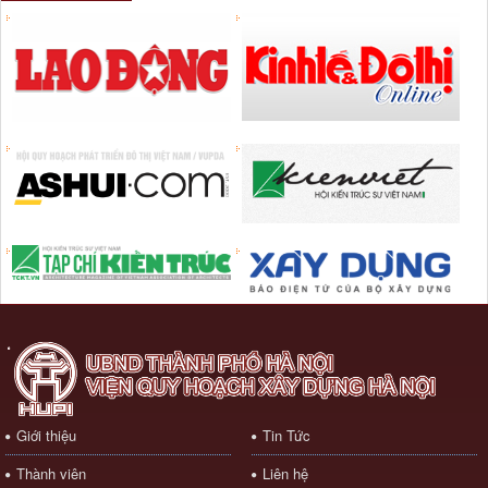
Giới thiệu
Tin Tức
Thành viên
Liên hệ