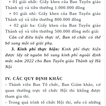
+
01 giải nhất
: Giấy khen của Ban Tuyên giáo
Thành uỷ và tiền thưởng 1.000.000 đồng
+
01 giải nhì
: Giấy khen của Ban Tuyên giáo
Thành uỷ và tiền thưởng 800.000 đồng
+
0
2
giải ba
: Giấy khen của Ban Tuyên giáo
Thành uỷ và tiền thưởng 500.000 đồng mỗi giải
Căn cứ điều kiện thực tế, Ban tổ chức có thể
bổ sung một số giải phụ.
3. Kinh phí thực hiện:
Kinh phí thực hiện
được lấy từ nguồn bổ sung kinh phí ngoài định
mức năm 2022 cho Ban Tuyên giáo Thành uỷ Hà
Nội
IV. CÁC QUY ĐỊNH KHÁC
- Thành viên Ban Tổ chức, Ban Giám khảo, cơ
quan thường trực tổ chức Hội thi không được
tham gia thi.
- Trong quá trình tổ chức Hội thi, nếu có những