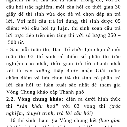
câu hỏi trắc nghiệm, mỗi câu hỏi có thời gian 30
giây để thí sinh vừa đọc đề và chọn đáp án trả
lời. Với mỗi câu trả lời đúng, thí sinh được 05
điểm; với câu hỏi tự luận, thí sinh soạn câu trả
lời trực tiếp trên nền tảng thi với số lượng
250
–
500
từ.
- Sau mỗi tuần thi, Ban Tổ chức lựa chọn ở mỗi
tuần thi 03 thí sinh có điểm số phần thi trắc
nghiệm cao nhất, thời gian trả lời nhanh nhất
xét từ cao xuống thấp được nhận Giải tuần;
chấm điểm và lựa chọn 04 thí sinh có phần trả
lời câu hỏi tự luận xuất sắc nhất để tham gia
Vòng Chung khảo cấp Thành phố
2.2. Vòng chung khảo:
diễn ra dưới hình thức
thi
“sân khấu hoá”
với 03 vòng thi
(trắc
nghiệm, thuyết trình, trả lời câu hỏi)
16 thí sinh tham gia Vòng chung kết
(bao gồm