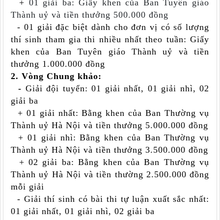
+
01 giải ba
: Giấy khen của Ban Tuyên giáo
Thành uỷ và tiền thưởng 500.000 đồng
- 01 giải
đặc biệt dành cho
đơn vị có số lượng
thí sinh tham gia thi
nhiều nhất
theo tuần
: Giấy
khen của Ban Tuyên giáo Thành uỷ và tiền
thưởng 1.000.000 đồng
2. Vòng Chung khảo:
-
Giải đội tuyển: 01 giải nhất, 01 giải nhì, 02
giải ba
+ 01 giải nhất: Bằng khen của Ban Thường vụ
Thành uỷ Hà Nội và tiền thưởng 5.000.000 đồng
+ 01 giải nhì: Bằng khen của Ban Thường vụ
Thành uỷ Hà Nội và tiền thưởng 3.500.000 đồng
+ 02 giải ba: Bằng khen của Ban Thường vụ
Thành uỷ Hà Nội và tiền thường 2.500.000 đồng
mỗi giải
- Giải thí sinh có bài thi tự luận xuất sắc nhất:
01 giải nhất, 01 giải nhì, 0
2
giải ba