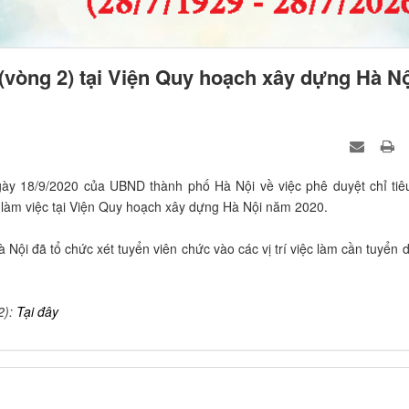
 (vòng 2) tại Viện Quy hoạch xây dựng Hà N
y 18/9/2020 của UBND thành phố Hà Nội về việc phê duyệt chỉ tiê
làm việc tại Viện Quy hoạch xây dựng Hà Nội năm 2020.
ội đã tổ chức xét tuyển viên chức vào các vị trí việc làm cần tuyển 
2):
Tại đây