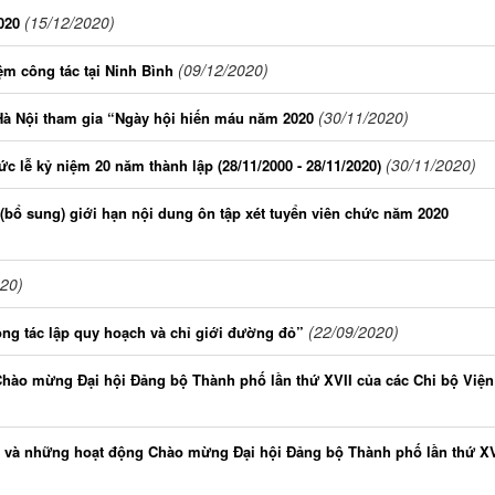
(15/12/2020)
020
(09/12/2020)
ệm công tác tại Ninh Bình
(30/11/2020)
Hà Nội tham gia “Ngày hội hiến máu năm 2020
(30/11/2020)
ức lễ kỷ niệm 20 năm thành lập (28/11/2000 - 28/11/2020)
bổ sung) giới hạn nội dung ôn tập xét tuyển viên chức năm 2020
020)
(22/09/2020)
ng tác lập quy hoạch và chỉ giới đường đỏ”
Chào mừng Đại hội Đảng bộ Thành phố lần thứ XVII của các Chi bộ Viện
i và những hoạt động Chào mừng Đại hội Đảng bộ Thành phố lần thứ XV