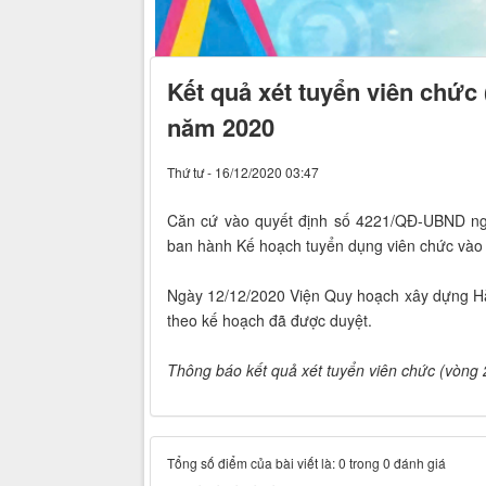
Kết quả xét tuyển viên chức
năm 2020
Thứ tư - 16/12/2020 03:47
Căn cứ vào quyết định số 4221/QĐ-UBND ngà
ban hành Kế hoạch tuyển dụng viên chức vào 
Ngày 12/12/2020 Viện Quy hoạch xây dựng Hà N
theo kế hoạch đã được duyệt.
Thông báo kết quả xét tuyển viên chức (vòng 
Tổng số điểm của bài viết là: 0 trong 0 đánh giá