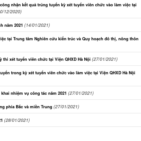
ông nhận kết quả trúng tuyển kỳ xét tuyển viên chức vào làm việc tại
30/12/2020)
(14/01/2021)
ch năm 2021
iệc tại Trung tâm Nghiên cứu kiến trúc và Quy hoạch đô thị, nông thôn
(27/01/2021)
ỳ thi xét tuyển viên chức tại Viện QHXD Hà Nội
uyển trong kỳ xét tuyển viên chức vào làm việc tại Viện QHXD Hà Nội
(27/01/2021)
n khai nhiệm vụ công tác năm 2021
(27/01/2021)
ựng phía Bắc và miền Trung
(28/01/2021)
21