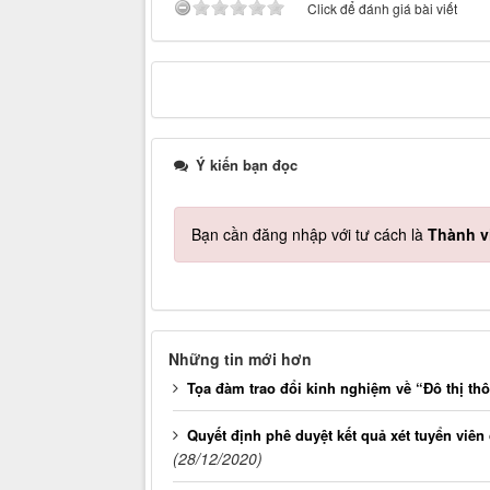
Click để đánh giá bài viết
Ý kiến bạn đọc
Bạn cần đăng nhập với tư cách là
Thành v
Những tin mới hơn
Tọa đàm trao đổi kinh nghiệm về “Đô thị th
Quyết định phê duyệt kết quả xét tuyển viê
(28/12/2020)