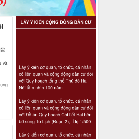
LẤY Ý KIẾN CỘNG ĐỒNG DÂN CƯ
ội
Lấy ý kiến cơ quan, tổ chức, cá nhân
u và
có liên quan và cộng động dân cư đối
với Quy hoạch tổng thể Thủ đô Hà
Nội tầm nhìn 100 năm
dụng
Lấy ý kiến cơ quan, tổ chức, cá nhân
có liên quan và cộng động dân cư đối
với Đồ án Quy hoạch Chi tiết Hai bên
bờ sông Tô Lịch (Đoạn 2), tỉ lệ 1/500
Lấy ý kiến cơ quan, tổ chức, cá nhân
có liên quan và cộng động dân cư đối