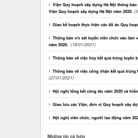
Viện Quy hoạch xây dựng Hà Nội thông báo c
(
Viện Quy hoạch xây dựng Hà Nội năm 2020.
Giao kế hoạch thực hiện các đồ án Quy hoạ
Thông báo v/v xét tuyển viên chức vào làm v
(18/01/2021)
năm 2020.
Thông báo về việc hủy kết quả trúng tuyển k
Thông báo về việc công nhận kết quả trúng t
(27/01/2021)
Hội nghị tổng kết công tác năm 2020 và triể
Giao lưu các Viện, đơn vị Quy hoạch xây d
Hội nghị viên chức, người lao động năm 20
Những tin cũ hơn