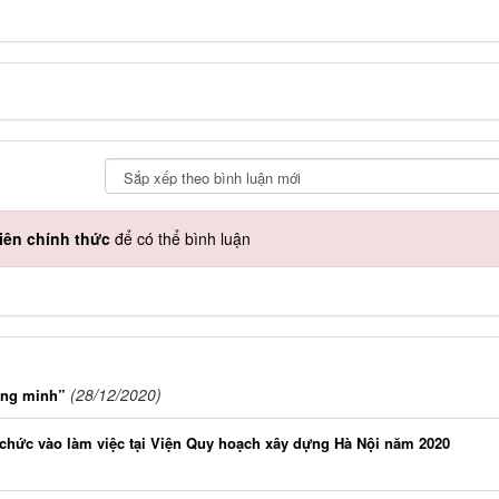
iên chính thức
để có thể bình luận
(28/12/2020)
ông minh”
n chức vào làm việc tại Viện Quy hoạch xây dựng Hà Nội năm 2020