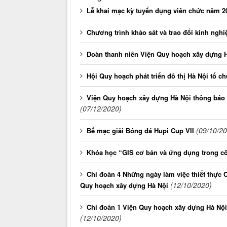
Lễ khai mạc kỳ tuyển dụng viên chức năm 2
Chương trình khảo sát và trao đổi kinh nghi
Đoàn thanh niên Viện Quy hoạch xây dựng 
Hội Quy hoạch phát triển đô thị Hà Nội tổ ch
Viện Quy hoạch xây dựng Hà Nội thông báo (
(07/12/2020)
(09/10/2
Bế mạc giải Bóng đá Hupi Cup VII
Khóa học “GIS cơ bản và ứng dụng trong cô
Chi đoàn 4 Những ngày làm việc thiết thực 
(12/10/2020)
Quy hoạch xây dựng Hà Nội
Chi đoàn 1 Viện Quy hoạch xây dựng Hà Nộ
(12/10/2020)