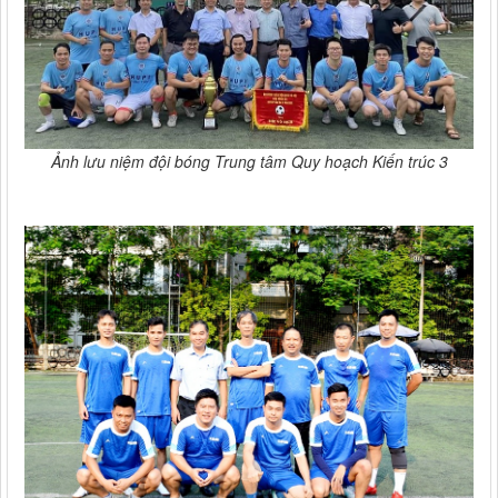
Ảnh lưu niệm đội bóng Trung tâm Quy hoạch Kiến trúc 3