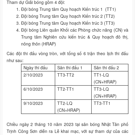
Tham dự Giải bóng gồm 4 đội:
Đội bóng Trung tâm Quy hoạch Kiến trúc 1 (TT1)
Đội bóng Trung tâm Quy hoạch Kiến trúc 2 (TT2)
Đội bóng Trung tâm Quy hoạch Kiến trúc 3 (TT3)
Đội bóng Liên quân Khối các Phòng chức năng (CN) và
Trung tâm Nghiên cứu kiến trúc & Quy hoạch đô thị,
nông thôn (HRAP)
Các đội thi đấu vòng tròn, với tổng số 6 trận theo lịch thi đấu
như sau:
Ngày thi đấu
Sân thi đấu 1
Sân thi đấu 2
2/10/2023
TT3-TT2
TT1-LQ
(CN+HRAP)
6/10/2023
TT2-TT1
TT3-LQ
(CN+HRAP)
9/10/2023
TT2-LQ
TT3-TT1
(CN+HRAP)
Chiều ngày 2 tháng 10 năm 2023 tại sân bóng Nhật Tân phố
Trịnh Công Sơn diễn ra Lễ khai mạc, với sự tham dự của các