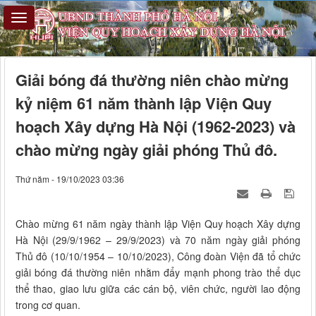
Giải bóng đá thường niên chào mừng
kỷ niệm 61 năm thành lập Viện Quy
hoạch Xây dựng Hà Nội (1962-2023) và
chào mừng ngày giải phóng Thủ đô.
Thứ năm - 19/10/2023 03:36
Chào mừng 61 năm ngày thành lập Viện Quy hoạch Xây dựng
Hà Nội (29/9/1962 – 29/9/2023) và 70 năm ngày giải phóng
Thủ đô (10/10/1954 – 10/10/2023), Công đoàn Viện đã tổ chức
giải bóng đá thường niên nhằm đẩy mạnh phong trào thể dục
thể thao, giao lưu giữa các cán bộ, viên chức, người lao động
trong cơ quan.