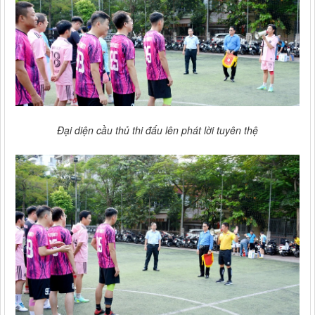
Đại diện cầu thủ thi đấu lên phát lời tuyên thệ