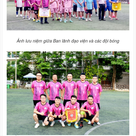
Ảnh lưu niệm giữa Ban lãnh đạo viện và các đội bóng