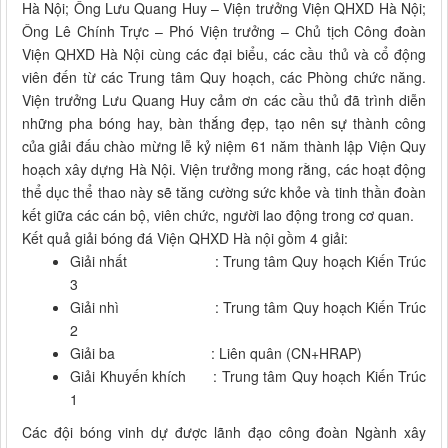
Hà Nội; Ông Lưu Quang Huy – Viện trưởng Viện QHXD Hà Nội;
Ông Lê Chính Trực – Phó Viện trưởng – Chủ tịch Công đoàn
Viện QHXD Hà Nội cùng các đại biểu, các cầu thủ và cổ động
viên đến từ các Trung tâm Quy hoạch, các Phòng chức năng.
Viện trưởng Lưu Quang Huy cảm ơn các cầu thủ đã trình diễn
những pha bóng hay, bàn thắng đẹp, tạo nên sự thành công
của giải đấu chào mừng lễ kỷ niệm 61 năm thành lập Viện Quy
hoạch xây dựng Hà Nội. Viện trưởng mong rằng, các hoạt động
thể dục thể thao này sẽ tăng cường sức khỏe và tinh thần đoàn
kết giữa các cán bộ, viên chức, người lao động trong cơ quan.
Kết quả giải bóng đá Viện QHXD Hà nội gồm 4 giải:
Giải nhất : Trung tâm Quy hoạch Kiến Trúc
3
Giải nhì : Trung tâm Quy hoạch Kiến Trúc
2
Giải ba : Liên quân (CN+HRAP)
Giải Khuyến khích : Trung tâm Quy hoạch Kiến Trúc
1
Các đội bóng vinh dự được lãnh đạo công đoàn Ngành xây