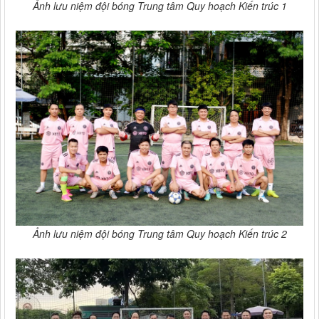
Ảnh lưu niệm đội bóng Trung tâm Quy hoạch Kiến trúc 1
Ảnh lưu niệm đội bóng Trung tâm Quy hoạch Kiến trúc 2