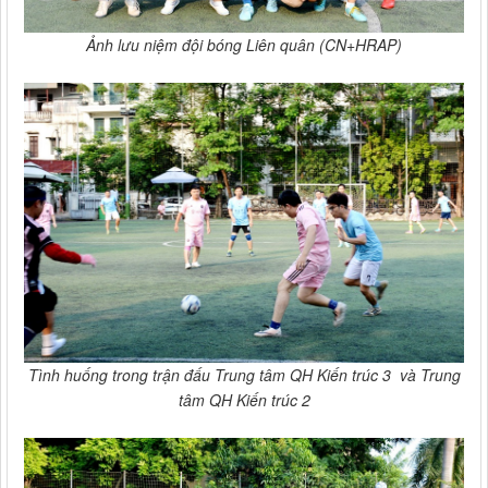
Ảnh lưu niệm đội bóng Liên quân (CN+HRAP)
Tình huống trong trận đấu Trung tâm QH Kiến trúc 3 và Trung
tâm QH Kiến trúc 2