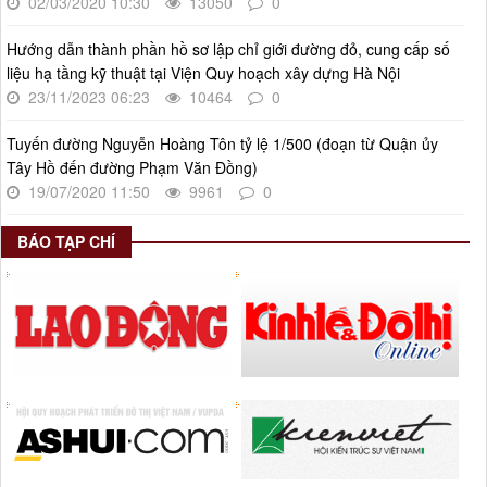
02/03/2020 10:30
13050
0
Hướng dẫn thành phần hồ sơ lập chỉ giới đường đỏ, cung cấp số
liệu hạ tầng kỹ thuật tại Viện Quy hoạch xây dựng Hà Nội
23/11/2023 06:23
10464
0
Tuyến đường Nguyễn Hoàng Tôn tỷ lệ 1/500 (đoạn từ Quận ủy
Tây Hồ đến đường Phạm Văn Đồng)
19/07/2020 11:50
9961
0
BÁO TẠP CHÍ