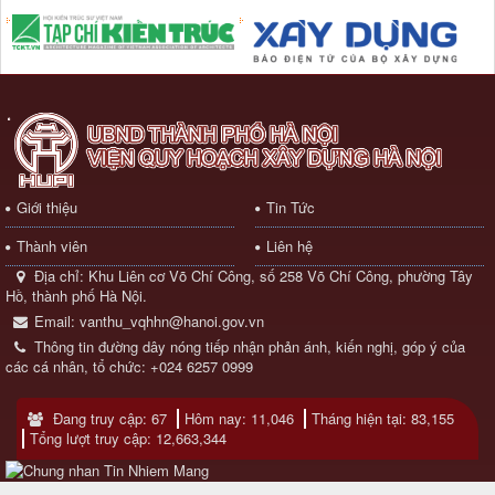
Giới thiệu
Tin Tức
Thành viên
Liên hệ
Địa chỉ:
Khu Liên cơ Võ Chí Công, số 258 Võ Chí Công, phường Tây
Hồ, thành phố Hà Nội.
Email:
vanthu_vqhhn@hanoi.gov.vn
Thông tin đường dây nóng tiếp nhận phản ánh, kiến nghị, góp ý của
các cá nhân, tổ chức:
+024 6257 0999
Đang truy cập: 67
Hôm nay: 11,046
Tháng hiện tại: 83,155
Tổng lượt truy cập: 12,663,344