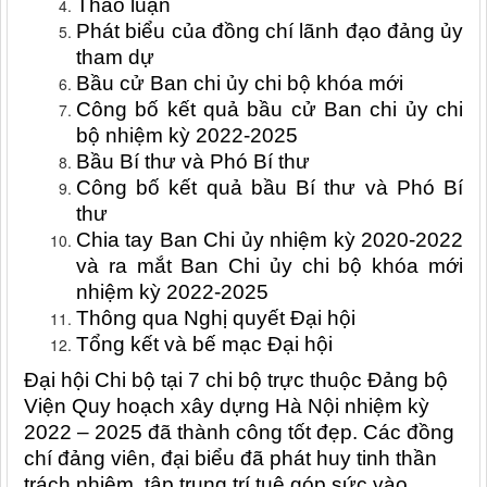
Thảo luận
Phát biểu của đồng chí lãnh đạo đảng ủy
tham dự
Bầu cử Ban chi ủy chi bộ khóa mới
Công bố kết quả bầu cử Ban chi ủy chi
bộ nhiệm kỳ 2022-2025
Bầu Bí thư và Phó Bí thư
Công bố kết quả bầu Bí thư và Phó Bí
thư
Chia tay Ban Chi ủy nhiệm kỳ 2020-2022
và ra mắt Ban Chi ủy chi bộ khóa mới
nhiệm kỳ 2022-2025
Thông qua Nghị quyết Đại hội
Tổng kết và bế mạc Đại hội
Đại hội Chi bộ tại 7 chi bộ trực thuộc Đảng bộ
Viện Quy hoạch xây dựng Hà Nội nhiệm kỳ
2022 – 2025 đã thành công tốt đẹp. Các đồng
chí đảng viên, đại biểu đã phát huy tinh thần
trách nhiệm, tập trung trí tuệ góp sức vào