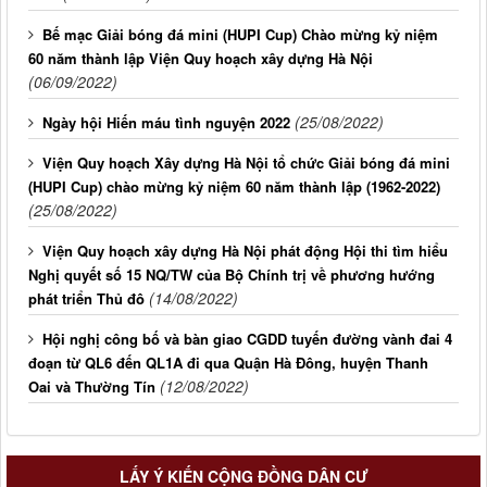
Bế mạc Giải bóng đá mini (HUPI Cup) Chào mừng kỷ niệm
60 năm thành lập Viện Quy hoạch xây dựng Hà Nội
(06/09/2022)
(25/08/2022)
Ngày hội Hiến máu tình nguyện 2022
Viện Quy hoạch Xây dựng Hà Nội tổ chức Giải bóng đá mini
(HUPI Cup) chào mừng kỷ niệm 60 năm thành lập (1962-2022)
(25/08/2022)
Viện Quy hoạch xây dựng Hà Nội phát động Hội thi tìm hiểu
Nghị quyết số 15 NQ/TW của Bộ Chính trị về phương hướng
(14/08/2022)
phát triển Thủ đô
Hội nghị công bố và bàn giao CGDD tuyến đường vành đai 4
đoạn từ QL6 đến QL1A đi qua Quận Hà Đông, huyện Thanh
(12/08/2022)
Oai và Thường Tín
LẤY Ý KIẾN CỘNG ĐỒNG DÂN CƯ