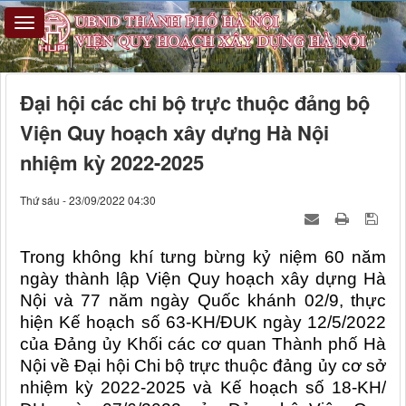
Đại hội các chi bộ trực thuộc đảng bộ
Viện Quy hoạch xây dựng Hà Nội
nhiệm kỳ 2022-2025
Thứ sáu - 23/09/2022 04:30
Trong không khí tưng bừng kỷ niệm 60 năm
ngày thành lập Viện Quy hoạch xây dựng Hà
Nội và 77 năm ngày Quốc khánh 02/9, thực
hiện Kế hoạch số 63-KH/ĐUK ngày 12/5/2022
của Đảng ủy Khối các cơ quan Thành phố Hà
Nội về Đại hội Chi bộ trực thuộc đảng ủy cơ sở
nhiệm kỳ 2022-2025 và Kế hoạch số 18-KH/