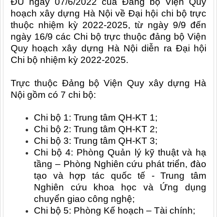
ĐU ngày 07/6/2022 của Đảng bộ Viện Quy
hoạch xây dựng Hà Nội về Đại hội chi bộ trực
thuộc nhiệm kỳ 2022-2025, từ ngày 9/9 đến
ngày 16/9 các Chi bộ trực thuộc đảng bộ Viện
Quy hoạch xây dựng Hà Nội diễn ra Đại hội
Chi bộ nhiệm kỳ 2022-2025.
Trực thuộc Đảng bộ Viện Quy xây dựng Hà
Nội gồm có 7 chi bộ:
Chi bộ 1: Trung tâm QH-KT 1;
Chi bộ 2: Trung tâm QH-KT 2;
Chi bộ 3: Trung tâm QH-KT 3;
Chi bộ 4: Phòng Quản lý kỹ thuật và hạ
tầng – Phòng Nghiên cứu phát triển, đào
tạo và hợp tác quốc tế - Trung tâm
Nghiên cứu khoa học và Ứng dụng
chuyển giao công nghệ;
Chi bộ 5: Phòng Kế hoạch – Tài chính;