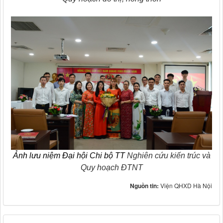
Ảnh lưu niệm Đại hội Chi bộ TT
Nghiên cứu kiến trúc và
Quy hoạch ĐTNT
Nguồn tin:
Viện QHXD Hà Nội