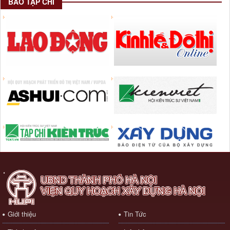
BÁO TẠP CHÍ
Giới thiệu
Tin Tức