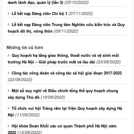
(25/10/2022)
danh lãnh đạo, quản lý (lần 3)
(07/11/2022)
Lễ kết nạp Đảng viên Chi bộ 1
Lễ kết nạp Đảng viên Trung tâm Nghiên cứu kiến trúc và Quy
(09/11/2022)
hoạch đô thị, nông thôn
Những tin cũ hơn
Quy hoạch hạ tầng giao thông, thoát nước và vệ sinh môi
(23/09/2022)
trường Hà Nội – Giải pháp trước mắt và lâu dài
Công tác công đoàn và công tác xã hội giai đoạn 2017-2022
(22/09/2022)
Một số suy nghĩ về Điều chỉnh tổng thể quy hoạch chung
(19/09/2022)
xây dựng Thủ đô
Tổ chức vui hội Trăng rằm tại Viện Quy hoạch xây dựng Hà
(11/09/2022)
Nội
Hội khỏe Đoàn Khối các cơ quan Thành phố Hà Nội năm
(13/09/2022)
2022