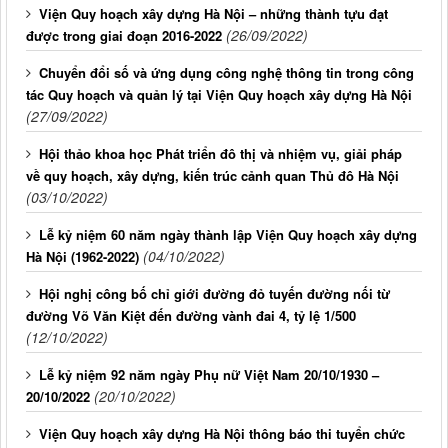
Viện Quy hoạch xây dựng Hà Nội – những thành tựu đạt
(26/09/2022)
được trong giai đoạn 2016-2022
Chuyển đổi số và ứng dụng công nghệ thông tin trong công
tác Quy hoạch và quản lý tại Viện Quy hoạch xây dựng Hà Nội
(27/09/2022)
Hội thảo khoa học Phát triển đô thị và nhiệm vụ, giải pháp
về quy hoạch, xây dựng, kiến trúc cảnh quan Thủ đô Hà Nội
(03/10/2022)
Lễ kỷ niệm 60 năm ngày thành lập Viện Quy hoạch xây dựng
(04/10/2022)
Hà Nội (1962-2022)
Hội nghị công bố chỉ giới đường đỏ tuyến đường nối từ
đường Võ Văn Kiệt đến đường vành đai 4, tỷ lệ 1/500
(12/10/2022)
Lễ kỷ niệm 92 năm ngày Phụ nữ Việt Nam 20/10/1930 –
(20/10/2022)
20/10/2022
Viện Quy hoạch xây dựng Hà Nội thông báo thi tuyển chức