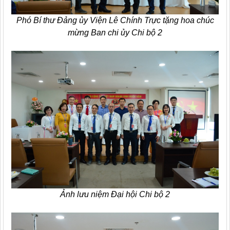
Phó Bí thư Đảng ủy Viện Lê Chính Trực tặng hoa chúc
mừng Ban chi ủy Chi bộ 2
Ảnh lưu niệm Đại hội Chi bộ 2