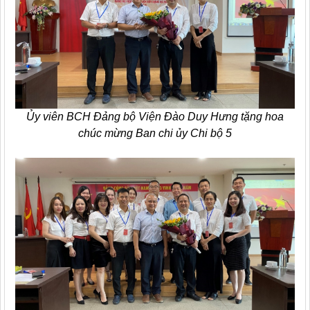
Ủy viên BCH Đảng bộ Viện Đào Duy Hưng tặng hoa
chúc mừng Ban chi ủy Chi bộ 5