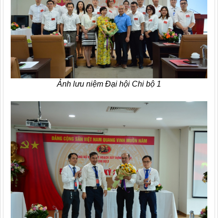
Ảnh lưu niệm Đại hội Chi bộ 1