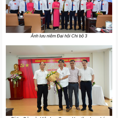
Ảnh lưu niệm Đại hội Chi bộ 3