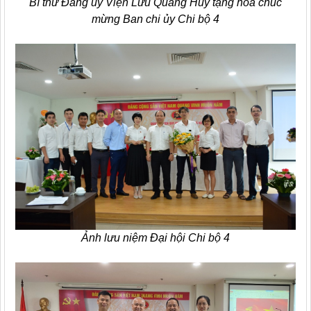
Bí thư Đảng ủy Viện Lưu Quang Huy tặng hoa chúc
mừng Ban chi ủy Chi bộ 4
Ảnh lưu niệm Đại hội Chi bộ 4