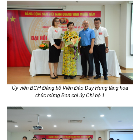
Ủy viên BCH Đảng bộ Viện Đào Duy Hưng tặng hoa
chúc mừng Ban chi ủy Chi bộ 1