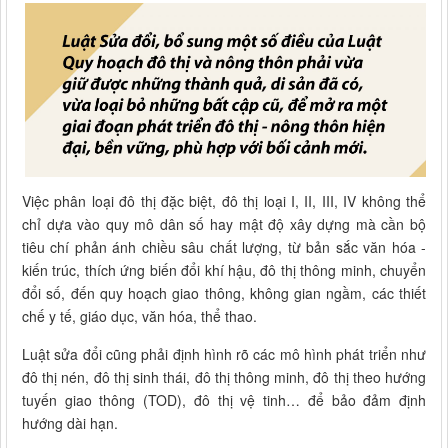
Việc phân loại đô thị đặc biệt, đô thị loại I, II, III, IV không thể
chỉ dựa vào quy mô dân số hay mật độ xây dựng mà cần bộ
tiêu chí phản ánh chiều sâu chất lượng, từ bản sắc văn hóa -
kiến trúc, thích ứng biến đổi khí hậu, đô thị thông minh, chuyển
đổi số, đến quy hoạch giao thông, không gian ngầm, các thiết
chế y tế, giáo dục, văn hóa, thể thao.
Luật sửa đổi cũng phải định hình rõ các mô hình phát triển như
đô thị nén, đô thị sinh thái, đô thị thông minh, đô thị theo hướng
tuyến giao thông (TOD), đô thị vệ tinh… để bảo đảm định
hướng dài hạn.