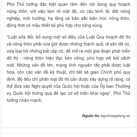
Phó Thủ tướng đặc biệt quan tâm đến nội dung quy hoạch
nông thôn, với việc làm rõ mật độ, cơ cấu kinh tế, đất nông
nghiệp, môi trường, hạ tầng và bản sắc kiến trúc nông thôn,
đồng thời có mẫu thiết kế phù hợp cho từng vùng.
“Luật sửa đổi, bổ sung một số điều của Luật Quy hoạch đô thị
và nông thôn phải vừa giữ được những thành quả, di sản đã có,
vừa loại bỏ những bất cập cũ, để mở ra một giai đoạn phát triển
đô thị - nông thôn hiện đại, bền vững, phù hợp với bối cảnh
mới. Những vấn đề lớn, mang tính nguyên tắc phải được luật
hóa, còn các vấn đề kỹ thuật, chi tiết sẽ giao Chính phủ quy
định. Bộ tiêu chí phân loại đô thị cần được xây dựng rõ ràng, có
thể đưa vào Nghị quyết của Quốc hội hoặc của Ủy ban Thường
vụ Quốc hội thông qua để tạo cơ sở triển khai ngay”, Phó Thủ
tướng nhấn mạnh.
Nguồn tin:
tapchixaydung.vn