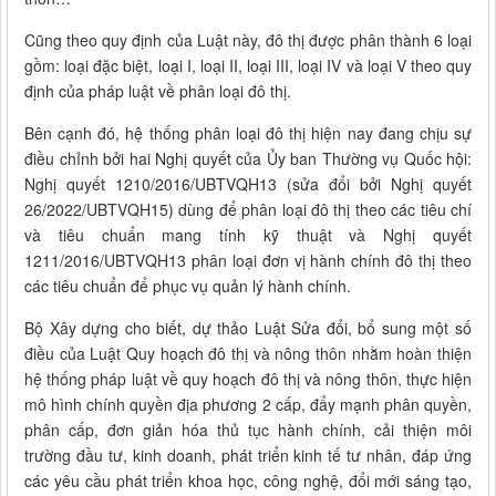
Cũng theo quy định của Luật này, đô thị được phân thành 6 loại
gồm: loại đặc biệt, loại I, loại II, loại III, loại IV và loại V theo quy
định của pháp luật về phân loại đô thị.
Bên cạnh đó, hệ thống phân loại đô thị hiện nay đang chịu sự
điều chỉnh bởi hai Nghị quyết của Ủy ban Thường vụ Quốc hội:
Nghị quyết 1210/2016/UBTVQH13 (sửa đổi bởi Nghị quyết
26/2022/UBTVQH15) dùng để phân loại đô thị theo các tiêu chí
và tiêu chuẩn mang tính kỹ thuật và Nghị quyết
1211/2016/UBTVQH13 phân loại đơn vị hành chính đô thị theo
các tiêu chuẩn để phục vụ quản lý hành chính.
Bộ Xây dựng cho biết, dự thảo Luật Sửa đổi, bổ sung một số
điều của Luật Quy hoạch đô thị và nông thôn nhằm hoàn thiện
hệ thống pháp luật về quy hoạch đô thị và nông thôn, thực hiện
mô hình chính quyền địa phương 2 cấp, đẩy mạnh phân quyền,
phân cấp, đơn giản hóa thủ tục hành chính, cải thiện môi
trường đầu tư, kinh doanh, phát triển kinh tế tư nhân, đáp ứng
các yêu cầu phát triển khoa học, công nghệ, đổi mới sáng tạo,