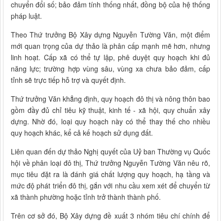
chuyển đổi số; bảo đảm tính thống nhất, đồng bộ của hệ thống
pháp luật.
Theo Thứ trưởng Bộ Xây dựng Nguyễn Tường Văn, một điểm
mới quan trọng của dự thảo là phân cấp mạnh mẽ hơn, nhưng
linh hoạt. Cấp xã có thể tự lập, phê duyệt quy hoạch khi đủ
năng lực; trường hợp vùng sâu, vùng xa chưa bảo đảm, cấp
tỉnh sẽ trực tiếp hỗ trợ và quyết định.
Thứ trưởng Văn khẳng định, quy hoạch đô thị và nông thôn bao
gồm đầy đủ chỉ tiêu kỹ thuật, kinh tế - xã hội, quy chuẩn xây
dựng. Nhờ đó, loại quy hoạch này có thể thay thế cho nhiều
quy hoạch khác, kể cả kế hoạch sử dụng đất.
Liên quan đến dự thảo Nghị quyết của Uỷ ban Thường vụ Quốc
hội về phân loại đô thị, Thứ trưởng Nguyễn Tường Văn nêu rõ,
mục tiêu đặt ra là đánh giá chất lượng quy hoạch, hạ tầng và
mức độ phát triển đô thị, gắn với nhu cầu xem xét để chuyển từ
xã thành phường hoặc tỉnh trở thành thành phố.
Trên cơ sở đó, Bộ Xây dựng đề xuất 3 nhóm tiêu chí chính để