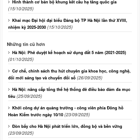
Hình thành cơ bản bộ khung kết cấu hạ tầng quốc gia
(15/10/2025)
Khai mạc Đại hội đại biểu Đảng bộ TP Hà Nội lần thứ XVIII,
(15/10/2025)
nhiệm kỳ 2025-2030
Những tin cũ hơn
Hà Nội: Phê duyệt kế hoạch sử dụng đất 5 năm (2021-2025)
(01/10/2025)
Cơ chế, chính sách thu hút chuyên gia khoa học, công nghệ,
(26/09/2025)
đổi mới sáng tạo và chuyển đổi số
Hà Nội: nâng cấp tổng thể hệ thống đê điều bảo đảm đa mục
(25/09/2025)
tiêu
Khởi công dự án quảng trường - công viên phía Đông hồ
(23/09/2025)
Hoàn Kiếm trước ngày 10/10
Đòn bẩy cho Hà Nội phát triển lớn, đồng bộ và bền vững
(23/09/2025)