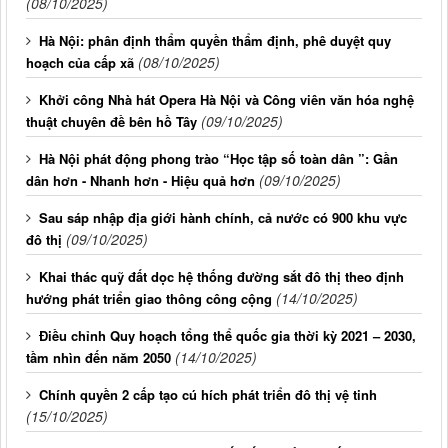
(08/10/2025)
Hà Nội: phân định thẩm quyền thẩm định, phê duyệt quy
(08/10/2025)
hoạch của cấp xã
Khởi công Nhà hát Opera Hà Nội và Công viên văn hóa nghệ
(09/10/2025)
thuật chuyên đề bên hồ Tây
Hà Nội phát động phong trào “Học tập số toàn dân ”: Gần
(09/10/2025)
dân hơn - Nhanh hơn - Hiệu quả hơn
Sau sáp nhập địa giới hành chính, cả nước có 900 khu vực
(09/10/2025)
đô thị
Khai thác quỹ đất dọc hệ thống đường sắt đô thị theo định
(14/10/2025)
hướng phát triển giao thông công cộng
Điều chỉnh Quy hoạch tổng thể quốc gia thời kỳ 2021 – 2030,
(14/10/2025)
tầm nhìn đến năm 2050
Chính quyền 2 cấp tạo cú hích phát triển đô thị vệ tinh
(15/10/2025)