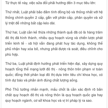
Từ thực tế này, việc sửa đổi phải hướng đến 3 mục tiêu lớn:
Thứ nhất, Luật phải bảo đảm tính đồng bộ và thống nhất với hệ
thống chính quyền 2 cấp, gắn với phân cấp, phân quyền và xử
lý triệt để những bất cập kéo dài.
Thứ hai, Luật cần kế thừa những thành quả đã có là hàng trăm
đô thị đã hình thành, nhiều quy hoạch vùng và chiến lược phát
triển kinh tế - xã hội vẫn đang phát huy tác dụng, không thể
phủ nhận hay xóa bỏ, nhưng phải được rà soát, điều chỉnh cho
phù hợp.
Thứ ba, Luật phải định hướng phát triển hiện đại, xây dựng quy
hoạch tổng thể mạng lưới đô thị - nông thôn trên phạm vi toàn
quốc; đồng thời phân loại đô thị dựa trên tiêu chí khoa học, có
tính dự báo và phản ánh đúng chất lượng sống.
Phó Thủ tướng nhấn mạnh, mấu chốt là cần xác định rõ bản
chất quy hoạch đô thị và nông thôn là quy hoạch quốc gia hay
quy hoạch ngành, cơ sở khoa học và vị trí pháp lý ra sao.