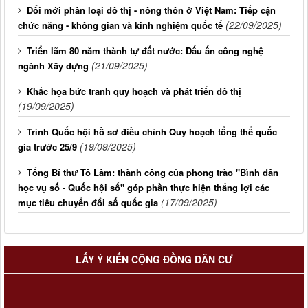
Đổi mới phân loại đô thị - nông thôn ở Việt Nam: Tiếp cận
(22/09/2025)
chức năng - không gian và kinh nghiệm quốc tế
Triển lãm 80 năm thành tự đất nước: Dấu ấn công nghệ
(21/09/2025)
ngành Xây dựng
Khắc họa bức tranh quy hoạch và phát triển đô thị
(19/09/2025)
Trình Quốc hội hồ sơ điều chỉnh Quy hoạch tổng thể quốc
(19/09/2025)
gia trước 25/9
Tổng Bí thư Tô Lâm: thành công của phong trào "Bình dân
học vụ số - Quốc hội số" góp phần thực hiện thắng lợi các
(17/09/2025)
mục tiêu chuyển đổi số quốc gia
LẤY Ý KIẾN CỘNG ĐỒNG DÂN CƯ