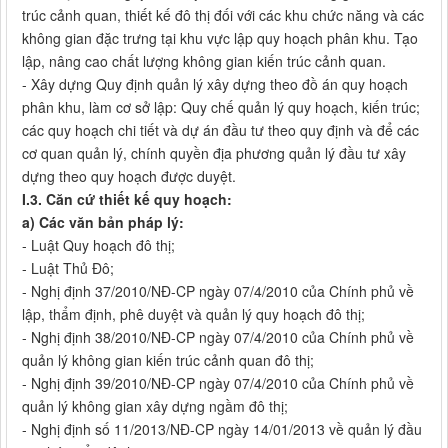
trúc cảnh quan, thiết kế đô thị đối với các khu chức năng và các
không gian đặc trưng tại khu vực lập quy hoạch phân khu. Tạo
lập, nâng cao chất lượng không gian kiến trúc cảnh quan.
- Xây dựng Quy định quản lý xây dựng theo đồ án quy hoạch
phân khu, làm cơ sở lập: Quy chế quản lý quy hoạch, kiến trúc;
các quy hoạch chi tiết và dự án đầu tư theo quy định và để các
cơ quan quản lý, chính quyền địa phương quản lý đầu tư xây
dựng theo quy hoạch được duyệt.
I.3. Căn cứ thiết kế quy hoạch:
a) Các văn bản pháp lý:
- Luật Quy hoạch đô thị;
- Luật Thủ Đô;
- Nghị định 37/2010/NĐ-CP ngày 07/4/2010 của Chính phủ về
lập, thẩm định, phê duyệt và quản lý quy hoạch đô thị;
- Nghị định 38/2010/NĐ-CP ngày 07/4/2010 của Chính phủ về
quản lý không gian kiến trúc cảnh quan đô thị;
- Nghị định 39/2010/NĐ-CP ngày 07/4/2010 của Chính phủ về
quản lý không gian xây dựng ngầm đô thị;
- Nghị định số 11/2013/NĐ-CP ngày 14/01/2013 về quản lý đầu