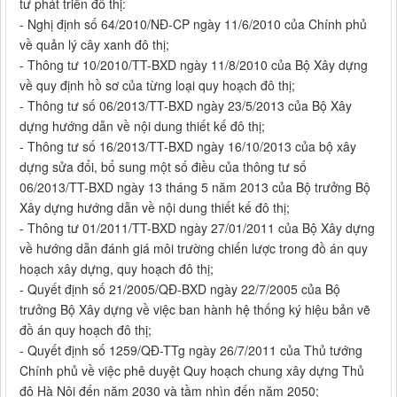
tư phát triển đô thị:
- Nghị định số 64/2010/NĐ-CP ngày 11/6/2010 của Chính phủ
về quản lý cây xanh đô thị;
- Thông tư 10/2010/TT-BXD ngày 11/8/2010 của Bộ Xây dựng
về quy định hồ sơ của từng loại quy hoạch đô thị;
- Thông tư số 06/2013/TT-BXD ngày 23/5/2013 của Bộ Xây
dựng hướng dẫn về nội dung thiết kế đô thị;
- Thông tư số 16/2013/TT-BXD ngày 16/10/2013 của bộ xây
dựng sửa đổi, bổ sung một số điều của thông tư số
06/2013/TT-BXD ngày 13 tháng 5 năm 2013 của Bộ trưởng Bộ
Xây dựng hướng dẫn về nội dung thiết kế đô thị;
- Thông tư 01/2011/TT-BXD ngày 27/01/2011 của Bộ Xây dựng
về hướng dẫn đánh giá môi trường chiến lược trong đồ án quy
hoạch xây dựng, quy hoạch đô thị;
- Quyết định số 21/2005/QĐ-BXD ngày 22/7/2005 của Bộ
trưởng Bộ Xây dựng về việc ban hành hệ thống ký hiệu bản vẽ
đồ án quy hoạch đô thị;
- Quyết định số 1259/QĐ-TTg ngày 26/7/2011 của Thủ tướng
Chính phủ về việc phê duyệt Quy hoạch chung xây dựng Thủ
đô Hà Nội đến năm 2030 và tầm nhìn đến năm 2050;