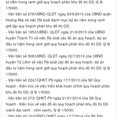
tư nằm trong ranh giới quy hoạch phân khu đô thị GS, tỷ lệ
1/5000;
- Văn bản số 678/UBND-QLĐT ngày 20/6/2013 của UBND quận
Hoàng Mai về việc Rà soát danh mục dự án nằm trong ranh
giới lập quy hoạch phân khu đô thị GS;
- Văn bản số 1953/UBND- QLĐT ngày 21/6/2013 của UBND
huyện Thanh Trì về việc Rà soát các đồ án quy hoạch, dự án
đầu tư nằm trong ranh giới quy hoạch phân khu đô thị GS, tỷ lệ
1/5000;
- Văn bản số 908/UBND- QLĐT ngày 02/7/2013 của UBND
huyện Từ Liêm về việc Rà soát các đồ án quy hoạch, dự án
đầu tư nằm trong ranh giới quy hoạch phân khu đô thị GS, tỷ lệ
1/5000;
- Văn bản số 2247/QHKT-P9 ngày 17/7/2013 của Sở Quy
hoạch - Kiến trúc về việc triển khai hoàn chỉnh quy hoạch phân
khu đô thị GS, tỷ lệ 1/5000.
- Văn bản số 273/ QHKT-P9 ngày 21/01/2014 của Sở Quy
hoạch - Kiến trúc về việc đồ án quy hoạch phân khu đô thị GS
(vành đai xanh - nêm xanh), tỷ lệ 1/5000;
- Văn bản số 1616/BXD-QHKT ngày 17/7/2014 của Bộ Xây