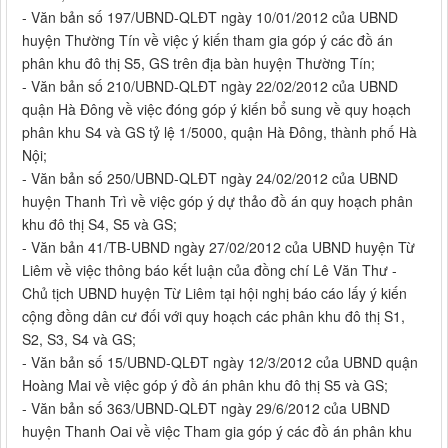
- Văn bản số 197/UBND-QLĐT ngày 10/01/2012 của UBND
huyện Thường Tín về việc ý kiến tham gia góp ý các đồ án
phân khu đô thị S5, GS trên địa bàn huyện Thường Tín;
- Văn bản số 210/UBND-QLĐT ngày 22/02/2012 của UBND
quận Hà Đông về việc đóng góp ý kiến bổ sung về quy hoạch
phân khu S4 và GS tỷ lệ 1/5000, quận Hà Đông, thành phố Hà
Nội;
- Văn bản số 250/UBND-QLĐT ngày 24/02/2012 của UBND
huyện Thanh Trì về việc góp ý dự thảo đồ án quy hoạch phân
khu đô thị S4, S5 và GS;
- Văn bản 41/TB-UBND ngày 27/02/2012 của UBND huyện Từ
Liêm về việc thông báo kết luận của đồng chí Lê Văn Thư -
Chủ tịch UBND huyện Từ Liêm tại hội nghị báo cáo lấy ý kiến
cộng đồng dân cư đối với quy hoạch các phân khu đô thị S1,
S2, S3, S4 và GS;
- Văn bản số 15/UBND-QLĐT ngày 12/3/2012 của UBND quận
Hoàng Mai về việc góp ý đồ án phân khu đô thị S5 và GS;
- Văn bản số 363/UBND-QLĐT ngày 29/6/2012 của UBND
huyện Thanh Oai về việc Tham gia góp ý các đồ án phân khu