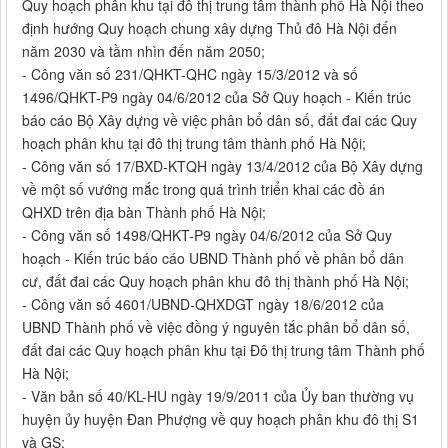
Quy hoạch phân khu tại đô thị trung tâm thành phố Hà Nội theo
định hướng Quy hoạch chung xây dựng Thủ đô Hà Nội đến
năm 2030 và tầm nhìn đến năm 2050;
- Công văn số 231/QHKT-QHC ngày 15/3/2012 và số
1496/QHKT-P9 ngày 04/6/2012 của Sở Quy hoạch - Kiến trúc
báo cáo Bộ Xây dựng về việc phân bổ dân số, đất đai các Quy
hoạch phân khu tại đô thị trung tâm thành phố Hà Nội;
- Công văn số 17/BXD-KTQH ngày 13/4/2012 của Bộ Xây dựng
về một số vướng mắc trong quá trình triển khai các đồ án
QHXD trên địa bàn Thành phố Hà Nội;
- Công văn số 1498/QHKT-P9 ngày 04/6/2012 của Sở Quy
hoạch - Kiến trúc báo cáo UBND Thành phố về phân bổ dân
cư, đất đai các Quy hoạch phân khu đô thị thành phố Hà Nội;
- Công văn số 4601/UBND-QHXDGT ngày 18/6/2012 của
UBND Thành phố về việc đồng ý nguyên tắc phân bổ dân số,
đất đai các Quy hoạch phân khu tại Đô thị trung tâm Thành phố
Hà Nội;
- Văn bản số 40/KL-HU ngày 19/9/2011 của Ủy ban thường vụ
huyện ủy huyện Đan Phượng về quy hoạch phân khu đô thị S1
và GS;