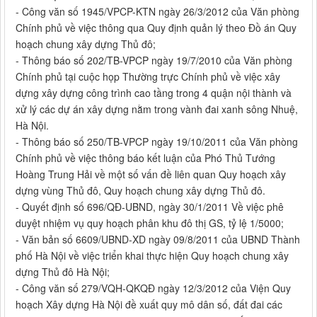
- Công văn số 1945/VPCP-KTN ngày 26/3/2012 của Văn phòng
Chính phủ về việc thông qua Quy định quản lý theo Đồ án Quy
hoạch chung xây dựng Thủ đô;
- Thông báo số 202/TB-VPCP ngày 19/7/2010 của Văn phòng
Chính phủ tại cuộc họp Thường trực Chính phủ về việc xây
dựng xây dựng công trình cao tầng trong 4 quận nội thành và
xử lý các dự án xây dựng nằm trong vành đai xanh sông Nhuệ,
Hà Nội.
- Thông báo số 250/TB-VPCP ngày 19/10/2011 của Văn phòng
Chính phủ về việc thông báo kết luận của Phó Thủ Tướng
Hoàng Trung Hải về một số vấn đề liên quan Quy hoạch xây
dựng vùng Thủ đô, Quy hoạch chung xây dựng Thủ đô.
- Quyết định số 696/QĐ-UBND, ngày 30/1/2011 Về việc phê
duyệt nhiệm vụ quy hoạch phân khu đô thị GS, tỷ lệ 1/5000;
- Văn bản số 6609/UBND-XD ngày 09/8/2011 của UBND Thành
phố Hà Nội về việc triển khai thực hiện Quy hoạch chung xây
dựng Thủ đô Hà Nội;
- Công văn số 279/VQH-QKQĐ ngày 12/3/2012 của Viện Quy
hoạch Xây dựng Hà Nội đề xuất quy mô dân số, đất đai các