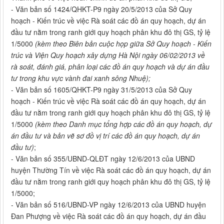
- Văn bản số 1424/QHKT-P9 ngày 20/5/2013 của Sở Quy
hoạch - Kiến trúc về việc Rà soát các đồ án quy hoạch, dự án
đầu tư nằm trong ranh giới quy hoạch phân khu đô thị GS, tỷ lệ
1/5000
(kèm theo Biên bản cuộc họp giữa Sở Quy hoạch - Kiến
trúc và Viện Quy hoạch xây dựng Hà Nội ngày 06/02/2013 về
rà soát, đánh giá, phân loại các đồ án quy hoạch và dự án đầu
tư trong khu vực vành đai xanh sông Nhuệ);
- Văn bản số 1605/QHKT-P9 ngày 31/5/2013 của Sở Quy
hoạch - Kiến trúc về việc Rà soát các đồ án quy hoạch, dự án
đầu tư nằm trong ranh giới quy hoạch phân khu đô thị GS, tỷ lệ
1/5000
(kèm theo Danh mục tổng hợp các đồ án quy hoạch, dự
án đầu tư và bản vẽ sơ đồ vị trí các đồ án quy hoạch, dự án
đầu tư)
;
- Văn bản số 355/UBND-QLĐT ngày 12/6/2013 của UBND
huyện Thường Tín về việc Rà soát các đồ án quy hoạch, dự án
đầu tư nằm trong ranh giới quy hoạch phân khu đô thị GS, tỷ lệ
1/5000;
- Văn bản số 516/UBND-VP ngày 12/6/2013 của UBND huyện
Đan Phượng về việc Rà soát các đồ án quy hoạch, dự án đầu