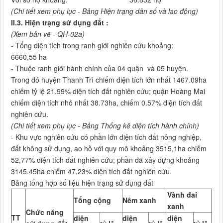
(Chi tiết xem phụ lục - Bảng Hiện trạng dân số và lao động)
II.3. Hiện trạng sử dụng đất :
(Xem bản vẽ - QH-02a)
- Tổng diện tích trong ranh giới nghiên cứu khoảng:
6660,55 ha
- Thuộc ranh giới hành chính của 04 quận và 05 huyện.
Trong đó huyện Thanh Trì chiếm diện tích lớn nhất 1467.09ha
chiếm tỷ lệ 21.99% diện tích đất nghiên cứu; quận Hoàng Mai
chiếm diện tích nhỏ nhất 38.73ha, chiếm 0.57% diện tích đất
nghiên cứu.
(Chi tiết xem phụ lục - Bảng Thống kê diện tích hành chính)
- Khu vực nghiên cứu có phần lớn diện tích đất nông nghiệp,
đất không sử dụng, ao hồ với quy mô khoảng 3515,1ha chiếm
52,77% diện tích đất nghiên cứu; phần đã xây dựng khoảng
3145.45ha chiếm 47,23% diện tích đất nghiên cứu.
Bảng tổng hợp số liệu hiện trạng sử dụng đất
Vành đai
Tổng cộng
Nêm xanh
xanh
Chức năng
TT
diện
diện
diện