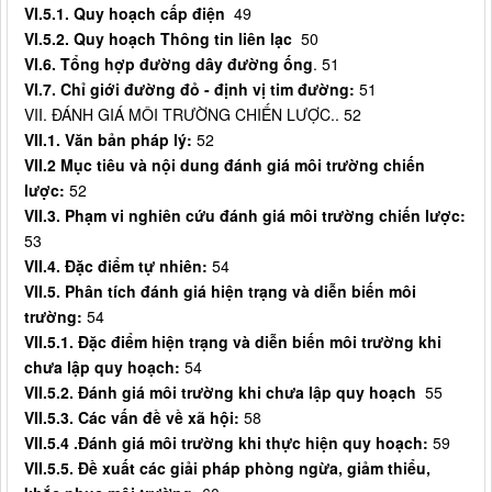
VI.5.1. Quy hoạch cấp điện
49
VI.5.2. Quy hoạch Thông tin liên lạc
50
VI.6. Tổng hợp đường dây đường ống
. 51
VI.7. Chỉ giới đường đỏ - định vị tim đường:
51
VII. ĐÁNH GIÁ MÔI TRƯỜNG CHIẾN LƯỢC.. 52
VII.1. Văn bản pháp lý:
52
VII.2 Mục tiêu và nội dung đánh giá môi trường chiến
lược:
52
VII.3. Phạm vi nghiên cứu đánh giá môi trường chiến lược:
53
VII.4. Đặc điểm tự nhiên:
54
VII.5. Phân tích đánh giá hiện trạng và diễn biến môi
trường:
54
VII.5.1. Đặc điểm hiện trạng và diễn biến môi trường khi
chưa lập quy hoạch:
54
VII.5.2. Đánh giá môi trường khi chưa lập quy hoạch
55
VII.5.3. Các vấn đề về xã hội:
58
VII.5.4 .Đánh giá môi trường khi thực hiện quy hoạch:
59
VII.
5
.
5
. Đề xuất các giải pháp phòng ngừa, giảm thiểu,