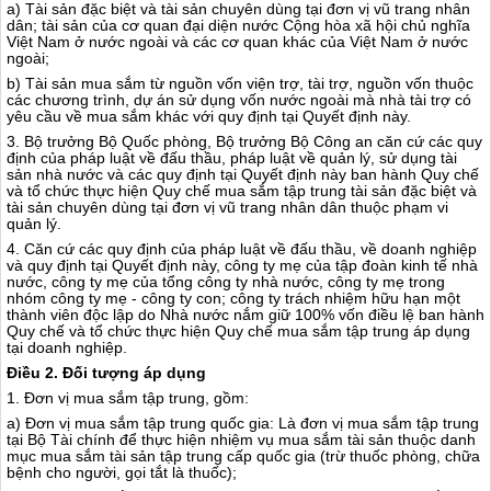
a) Tài sản đặc biệt và tài sản chuyên dùng tại đơn vị vũ trang nhân
dân; tài sản của cơ quan đại diện nước Cộng h
òa
xã hội chủ nghĩa
Việt Nam ở nước ngoài và các cơ quan khác của Việt Nam ở nước
ngoài;
b) Tài sản mua sắm từ nguồn vốn viện trợ, tài trợ, nguồn vốn thuộc
các chương trình, dự án sử dụng vốn nước ngoài mà nhà tài trợ có
yêu c
ầ
u về mua sắm khác với quy định tại Quyết định này.
3. Bộ trưởng Bộ Quốc phòng, Bộ trưởng Bộ Công an căn cứ các quy
định của pháp luật về đấu thầu, pháp luật về quản lý, sử dụng tài
sản nhà nước và các quy định tại Quyết định này ban hành Quy chế
và tổ chức thực hiện Quy chế mua sắm tập trung tài sản đặc biệt và
tài sản chuyên dùng tại đơn vị vũ trang nhân dân thuộc phạm vi
quản lý.
4. Căn cứ các quy định của pháp luật về đấu thầu, về doanh nghiệp
và quy định tại Quyết định này, công ty mẹ của tập đoàn kinh tế nhà
nước, công ty mẹ của tổng công ty nhà nước, công ty mẹ trong
nhóm công ty mẹ - công ty con; công ty trách nhiệm hữu hạn một
thành viên độc lập do Nhà nước nắm giữ 100% vốn điều lệ ban hành
Quy chế và tổ chức thực hiện Quy chế mua sắm tập trung áp dụng
tại doanh nghiệp.
Điều 2. Đối tư
ợn
g áp dụng
1. Đơn vị mua sắm tập trung, gồm:
a) Đơn vị mua sắm tập trung quốc gia: Là đơn vị mua sắm tập trung
tại Bộ Tài chính để thực hiện nhiệm vụ mua sắm tài sản thuộc danh
mục mua sắm tài sản tập trung cấp quốc gia (trừ thuốc phòng, chữa
bệnh cho người, gọi tắt là thuốc);