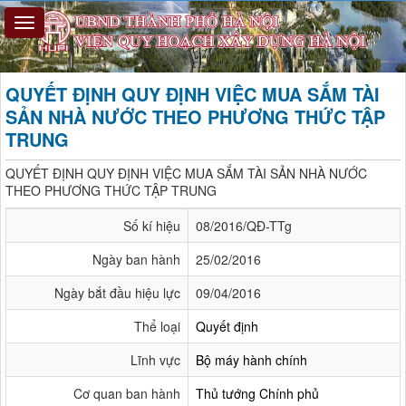
QUYẾT ĐỊNH QUY ĐỊNH VIỆC MUA SẮM TÀI
SẢN NHÀ NƯỚC THEO PHƯƠNG THỨC TẬP
TRUNG
QUYẾT ĐỊNH QUY ĐỊNH VIỆC MUA SẮM TÀI SẢN NHÀ NƯỚC
THEO PHƯƠNG THỨC TẬP TRUNG
Số kí hiệu
08/2016/QĐ-TTg
Ngày ban hành
25/02/2016
Ngày bắt đầu hiệu lực
09/04/2016
Thể loại
Quyết định
Lĩnh vực
Bộ máy hành chính
Cơ quan ban hành
Thủ tướng Chính phủ