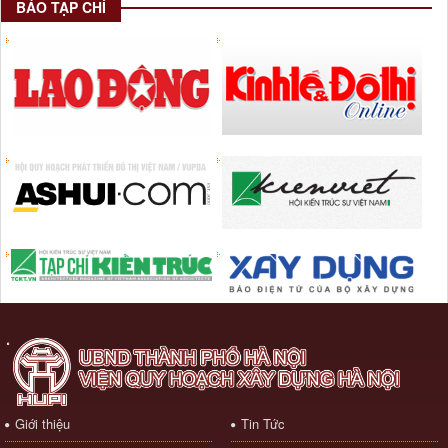
BÁO TẠP CHÍ
Giới thiệu
Tin Tức