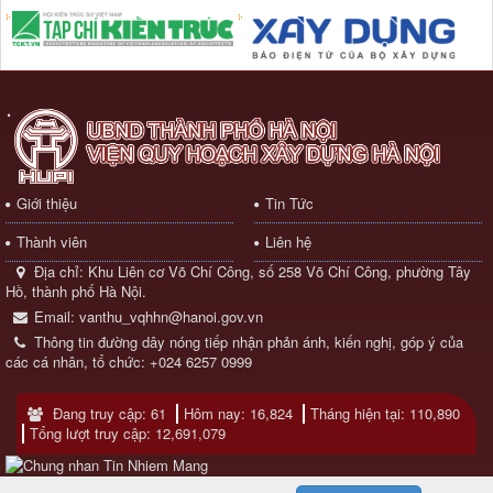
Giới thiệu
Tin Tức
Thành viên
Liên hệ
Địa chỉ:
Khu Liên cơ Võ Chí Công, số 258 Võ Chí Công, phường Tây
Hồ, thành phố Hà Nội.
Email:
vanthu_vqhhn@hanoi.gov.vn
Thông tin đường dây nóng tiếp nhận phản ánh, kiến nghị, góp ý của
các cá nhân, tổ chức:
+024 6257 0999
Đang truy cập: 61
Hôm nay: 16,824
Tháng hiện tại: 110,890
Tổng lượt truy cập: 12,691,079