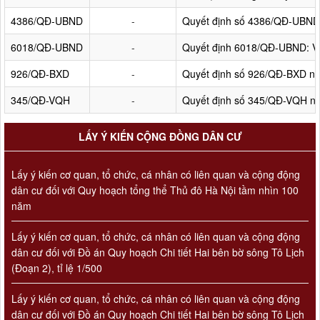
4386/QĐ-UBND
-
Quyết định số 4386/QĐ-UBND v
6018/QĐ-UBND
-
Quyết định 6018/QĐ-UBND: Về 
926/QĐ-BXD
-
Quyết định số 926/QĐ-BXD ng
345/QĐ-VQH
-
Quyết định số 345/QĐ-VQH ngà
LẤY Ý KIẾN CỘNG ĐỒNG DÂN CƯ
Lấy ý kiến cơ quan, tổ chức, cá nhân có liên quan và cộng động
dân cư đối với Quy hoạch tổng thể Thủ đô Hà Nội tầm nhìn 100
năm
Lấy ý kiến cơ quan, tổ chức, cá nhân có liên quan và cộng động
dân cư đối với Đồ án Quy hoạch Chi tiết Hai bên bờ sông Tô Lịch
(Đoạn 2), tỉ lệ 1/500
Lấy ý kiến cơ quan, tổ chức, cá nhân có liên quan và cộng động
dân cư đối với Đồ án Quy hoạch Chi tiết Hai bên bờ sông Tô Lịch