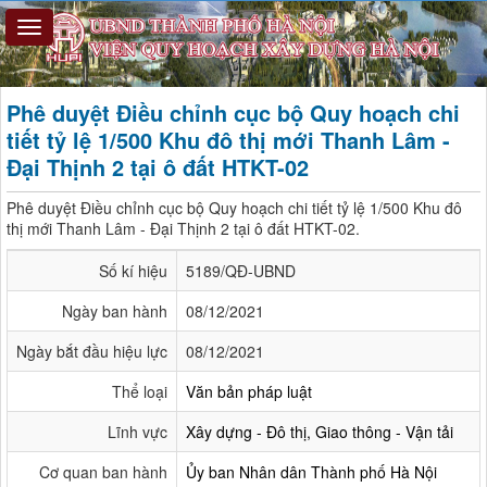
Phê duyệt Điều chỉnh cục bộ Quy hoạch chi
tiết tỷ lệ 1/500 Khu đô thị mới Thanh Lâm -
Đại Thịnh 2 tại ô đất HTKT-02
Phê duyệt Điều chỉnh cục bộ Quy hoạch chi tiết tỷ lệ 1/500 Khu đô
thị mới Thanh Lâm - Đại Thịnh 2 tại ô đất HTKT-02.
Số kí hiệu
5189/QĐ-UBND
Ngày ban hành
08/12/2021
Ngày bắt đầu hiệu lực
08/12/2021
Thể loại
Văn bản pháp luật
Lĩnh vực
Xây dựng - Đô thị, Giao thông - Vận tải
Cơ quan ban hành
Ủy ban Nhân dân Thành phố Hà Nội