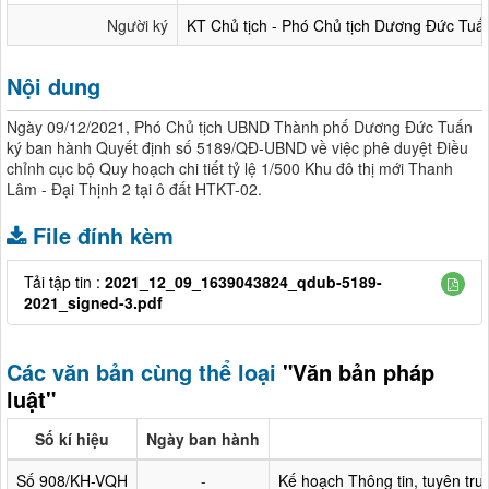
Người ký
KT Chủ tịch - Phó Chủ tịch Dương Đức Tuấ
Nội dung
Ngày 09/12/2021, Phó Chủ tịch UBND Thành phố Dương Đức Tuấn
ký ban hành Quyết định số 5189/QĐ-UBND về việc phê duyệt Điều
chỉnh cục bộ Quy hoạch chi tiết tỷ lệ 1/500 Khu đô thị mới Thanh
Lâm - Đại Thịnh 2 tại ô đất HTKT-02.
File đính kèm
Tải tập tin :
2021_12_09_1639043824_qdub-5189-
2021_signed-3.pdf
Các văn bản cùng thể loại
"Văn bản pháp
luật"
Số kí hiệu
Ngày ban hành
Số 908/KH-VQH
-
Kế hoạch Thông tin, tuyên tr