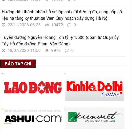
Hướng dẫn thành phần hồ sơ lập chỉ giới đường đỏ, cung cấp số
liệu hạ tầng kỹ thuật tại Viện Quy hoạch xây dựng Hà Nội
23/11/2023 06:23
10472
0
Tuyến đường Nguyễn Hoàng Tôn tỷ lệ 1/500 (đoạn từ Quận ủy
Tây Hồ đến đường Phạm Văn Đồng)
19/07/2020 11:50
9976
0
BÁO TẠP CHÍ