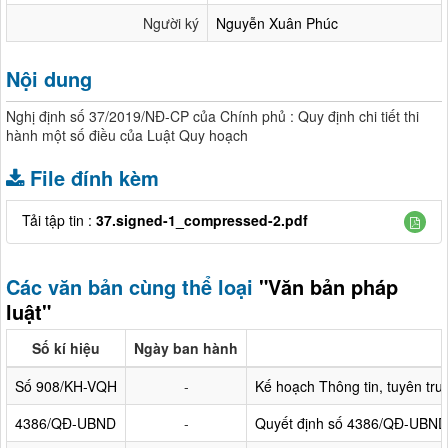
Người ký
Nguyễn Xuân Phúc
Nội dung
Nghị định số 37/2019/NĐ-CP của Chính phủ : Quy định chi tiết thi
hành một số điều của Luật Quy hoạch
File đính kèm
Tải tập tin :
37.signed-1_compressed-2.pdf
Các văn bản cùng thể loại
"Văn bản pháp
luật"
Số kí hiệu
Ngày ban hành
Số 908/KH-VQH
-
Kế hoạch Thông tin, tuyên tr
4386/QĐ-UBND
-
Quyết định số 4386/QĐ-UBND v