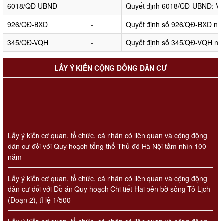
6018/QĐ-UBND
-
Quyết định 6018/QĐ-UBND: Về 
926/QĐ-BXD
-
Quyết định số 926/QĐ-BXD ng
345/QĐ-VQH
-
Quyết định số 345/QĐ-VQH ngà
LẤY Ý KIẾN CỘNG ĐỒNG DÂN CƯ
Lấy ý kiến cơ quan, tổ chức, cá nhân có liên quan và cộng động
dân cư đối với Quy hoạch tổng thể Thủ đô Hà Nội tầm nhìn 100
năm
Lấy ý kiến cơ quan, tổ chức, cá nhân có liên quan và cộng động
dân cư đối với Đồ án Quy hoạch Chi tiết Hai bên bờ sông Tô Lịch
(Đoạn 2), tỉ lệ 1/500
Lấy ý kiến cơ quan, tổ chức, cá nhân có liên quan và cộng động