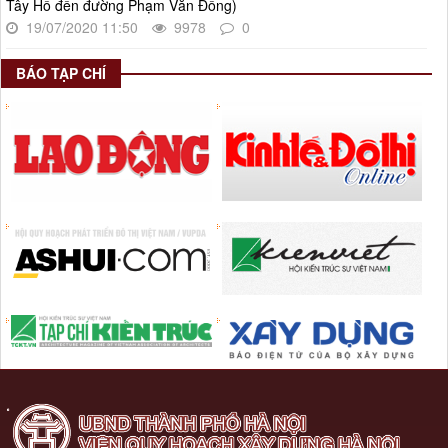
Tây Hồ đến đường Phạm Văn Đồng)
19/07/2020 11:50
9978
0
BÁO TẠP CHÍ