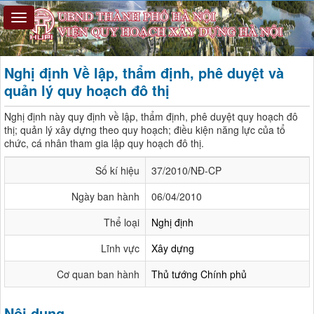
Nghị định Về lập, thẩm định, phê duyệt và
quản lý quy hoạch đô thị
Nghị định này quy định về lập, thẩm định, phê duyệt quy hoạch đô
thị; quản lý xây dựng theo quy hoạch; điều kiện năng lực của tổ
chức, cá nhân tham gia lập quy hoạch đô thị.
Số kí hiệu
37/2010/NĐ-CP
Ngày ban hành
06/04/2010
Thể loại
Nghị định
Lĩnh vực
Xây dựng
Cơ quan ban hành
Thủ tướng Chính phủ
Nội dung