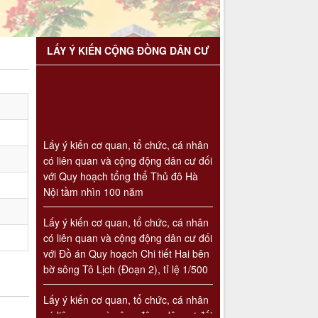
LẤY Ý KIẾN CỘNG ĐỒNG DÂN CƯ
Lấy ý kiến cơ quan, tổ chức, cá nhân
có liên quan và cộng động dân cư đối
với Quy hoạch tổng thể Thủ đô Hà
Nội tầm nhìn 100 năm
Lấy ý kiến cơ quan, tổ chức, cá nhân
có liên quan và cộng động dân cư đối
với Đồ án Quy hoạch Chi tiết Hai bên
bờ sông Tô Lịch (Đoạn 2), tỉ lệ 1/500
Lấy ý kiến cơ quan, tổ chức, cá nhân
có liên quan và cộng động dân cư đối
với Đồ án Quy hoạch Chi tiết Hai bên