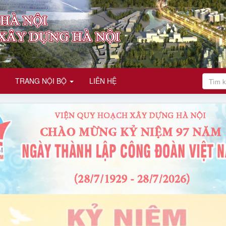
TRANG NỘI BỘ
LIÊN HỆ