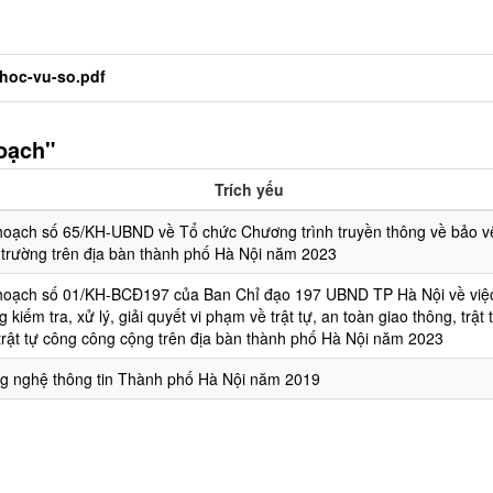
-hoc-vu-so.pdf
oạch"
Trích yếu
hoạch số 65/KH-UBND về Tổ chức Chương trình truyền thông về bảo v
 trường trên địa bàn thành phố Hà Nội năm 2023
hoạch số 01/KH-BCĐ197 của Ban Chỉ đạo 197 UBND TP Hà Nội về việ
 kiếm tra, xử lý, giải quyết vi phạm về trật tự, an toàn giao thông, trật 
 trật tự công công cộng trên địa bàn thành phố Hà Nội năm 2023
g nghệ thông tin Thành phố Hà Nội năm 2019