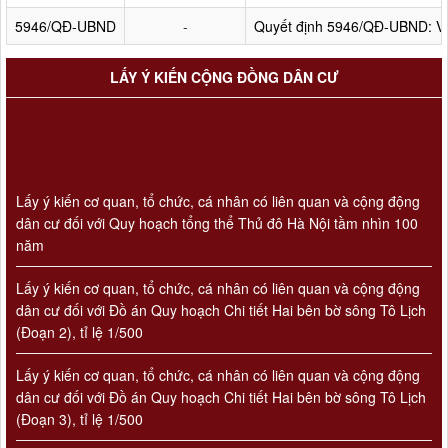
5946/QĐ-UBND
-
Quyết định 5946/QĐ-UBND: Về 
LẤY Ý KIẾN CỘNG ĐỒNG DÂN CƯ
Lấy ý kiến cơ quan, tổ chức, cá nhân có liên quan và cộng động
dân cư đối với Quy hoạch tổng thể Thủ đô Hà Nội tầm nhìn 100
năm
Lấy ý kiến cơ quan, tổ chức, cá nhân có liên quan và cộng động
dân cư đối với Đồ án Quy hoạch Chi tiết Hai bên bờ sông Tô Lịch
(Đoạn 2), tỉ lệ 1/500
Lấy ý kiến cơ quan, tổ chức, cá nhân có liên quan và cộng động
dân cư đối với Đồ án Quy hoạch Chi tiết Hai bên bờ sông Tô Lịch
(Đoạn 3), tỉ lệ 1/500