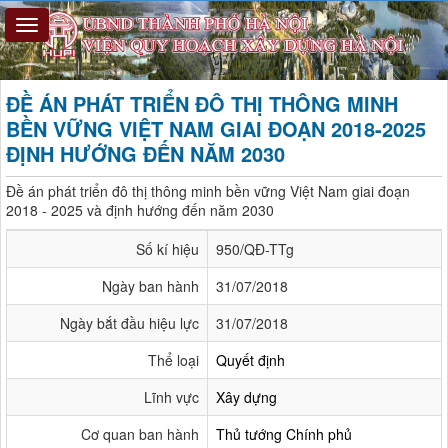
ĐỀ ÁN PHÁT TRIỂN ĐÔ THỊ THÔNG MINH
BỀN VỮNG VIỆT NAM GIAI ĐOẠN 2018-2025
ĐỊNH HƯỚNG ĐẾN NĂM 2030
Đề án phát triển đô thị thông minh bền vững Việt Nam giai đoạn
2018 - 2025 và định hướng đến năm 2030
Số kí hiệu
950/QĐ-TTg
Ngày ban hành
31/07/2018
Ngày bắt đầu hiệu lực
31/07/2018
Thể loại
Quyết định
Lĩnh vực
Xây dựng
Cơ quan ban hành
Thủ tướng Chính phủ