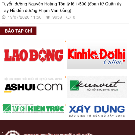
Tuyến đường Nguyễn Hoàng Tôn tỷ lệ 1/500 (đoạn từ Quận ủy
Tây Hồ đến đường Phạm Văn Đồng)
19/07/2020 11:50
9959
0
BÁO TẠP CHÍ