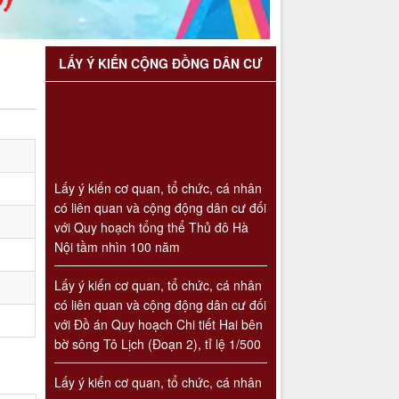
LẤY Ý KIẾN CỘNG ĐỒNG DÂN CƯ
Lấy ý kiến cơ quan, tổ chức, cá nhân
có liên quan và cộng động dân cư đối
với Quy hoạch tổng thể Thủ đô Hà
Nội tầm nhìn 100 năm
Lấy ý kiến cơ quan, tổ chức, cá nhân
có liên quan và cộng động dân cư đối
với Đồ án Quy hoạch Chi tiết Hai bên
bờ sông Tô Lịch (Đoạn 2), tỉ lệ 1/500
Lấy ý kiến cơ quan, tổ chức, cá nhân
có liên quan và cộng động dân cư đối