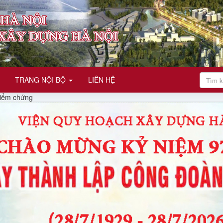
TRANG NỘI BỘ
LIÊN HỆ