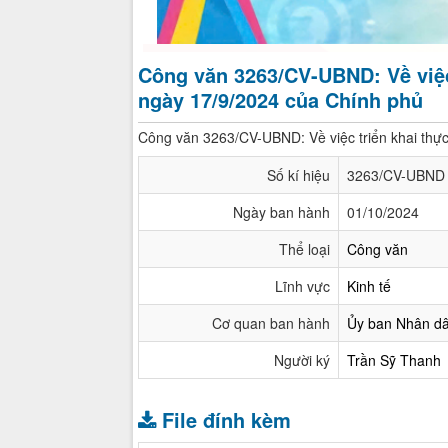
Công văn 3263/CV-UBND: Về việc
ngày 17/9/2024 của Chính phủ
Công văn 3263/CV-UBND: Về việc triển khai thự
Số kí hiệu
3263/CV-UBND
Ngày ban hành
01/10/2024
Thể loại
Công văn
Lĩnh vực
Kinh tế
Cơ quan ban hành
Ủy ban Nhân d
Người ký
Trần Sỹ Thanh
File đính kèm