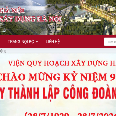
TRANG NỘI BỘ
LIÊN HỆ