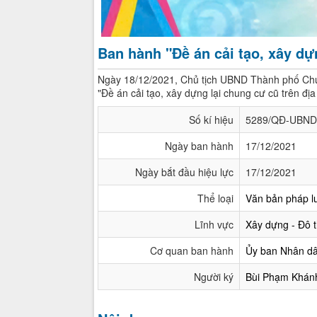
Ban hành "Đề án cải tạo, xây dự
Ngày 18/12/2021, Chủ tịch UBND Thành phố Ch
"Đề án cải tạo, xây dựng lại chung cư cũ trên đị
Số kí hiệu
5289/QĐ-UBND
Ngày ban hành
17/12/2021
Ngày bắt đầu hiệu lực
17/12/2021
Thể loại
Văn bản pháp l
Lĩnh vực
Xây dựng - Đô th
Cơ quan ban hành
Ủy ban Nhân d
Người ký
Bùi Phạm Khán