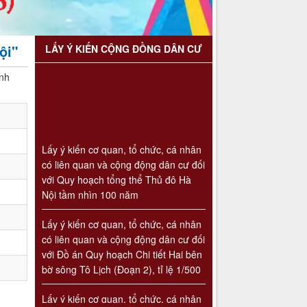
ội"
LẤY Ý KIẾN CỘNG ĐỒNG DÂN CƯ
nh
Lấy ý kiến cơ quan, tổ chức, cá nhân
có liên quan và cộng động dân cư đối
với Quy hoạch tổng thể Thủ đô Hà
Nội tầm nhìn 100 năm
Lấy ý kiến cơ quan, tổ chức, cá nhân
có liên quan và cộng động dân cư đối
với Đồ án Quy hoạch Chi tiết Hai bên
bờ sông Tô Lịch (Đoạn 2), tỉ lệ 1/500
Lấy ý kiến cơ quan, tổ chức, cá nhân
có liên quan và cộng động dân cư đối