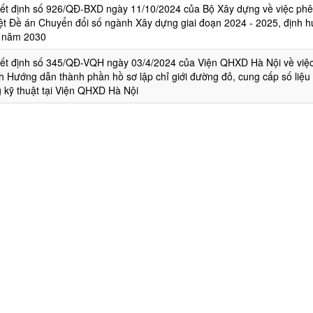
ết định số 926/QĐ-BXD ngày 11/10/2024 của Bộ Xây dựng về việc phê
ệt Đề án Chuyển đổi số ngành Xây dựng giai đoạn 2024 - 2025, định 
 năm 2030
ết định số 345/QĐ-VQH ngày 03/4/2024 của Viện QHXD Hà Nội về việ
h Hướng dẫn thành phần hồ sơ lập chỉ giới đường đỏ, cung cấp số liệu
g kỹ thuật tại Viện QHXD Hà Nội