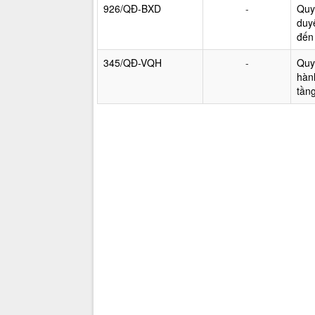
926/QĐ-BXD
-
Quy
duy
đến
345/QĐ-VQH
-
Quy
hàn
tần