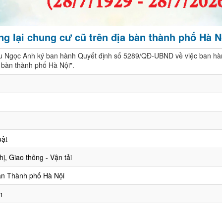
ng lại chung cư cũ trên địa bàn thành phố Hà N
u Ngọc Anh ký ban hành Quyết định số 5289/QĐ-UBND về việc ban hà
a bàn thành phố Hà Nội".
uật
ị, Giao thông - Vận tải
ân Thành phố Hà Nội
h