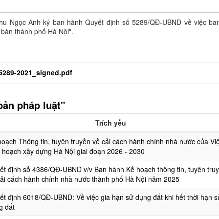
hu Ngọc Anh ký ban hành Quyết định số 5289/QĐ-UBND về việc ba
a bàn thành phố Hà Nội".
289-2021_signed.pdf
bản pháp luật"
Trích yếu
hoạch Thông tin, tuyên truyền về cải cách hành chính nhà nước của Vi
 hoạch xây dựng Hà Nội giai đoạn 2026 - 2030
ết định số 4386/QĐ-UBND v/v Ban hành Kế hoạch thông tin, tuyên tru
cải cách hành chính nhà nước thành phố Hà Nội năm 2025
ết định 6018/QĐ-UBND: Về việc gia hạn sử dụng đất khi hết thời hạn s
g đất