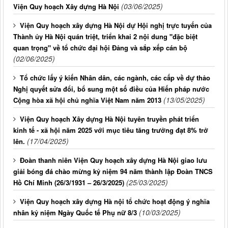
(03/06/2025)
Viện Quy hoạch Xây dựng Hà Nội
Viện Quy hoạch xây dựng Hà Nội dự Hội nghị trực tuyến của
Thành ủy Hà Nội quán triệt, triển khai 2 nội dung "đặc biệt
quan trọng" về tổ chức đại hội Đảng và sắp xếp cán bộ
(02/06/2025)
Tổ chức lấy ý kiến Nhân dân, các ngành, các cấp về dự thảo
Nghị quyết sửa đổi, bổ sung một số điều của Hiến pháp nước
(13/05/2025)
Cộng hòa xã hội chủ nghĩa Việt Nam năm 2013
Viện Quy hoạch Xây dựng Hà Nội tuyên truyền phát triển
kinh tế - xã hội năm 2025 với mục tiêu tăng trưởng đạt 8% trở
(17/04/2025)
lên.
Đoàn thanh niên Viện Quy hoạch xây dựng Hà Nội giao lưu
giải bóng đá chào mừng kỷ niệm 94 năm thành lập Đoàn TNCS
(25/03/2025)
Hồ Chí Minh (26/3/1931 – 26/3/2025)
Viện Quy hoạch xây dựng Hà nội tổ chức hoạt động ý nghĩa
(10/03/2025)
nhân kỷ niệm Ngày Quốc tế Phụ nữ 8/3