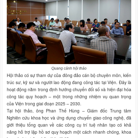
Quang cảnh hội thảo
Hội thảo có sự tham dự của đông đảo cán bộ chuyên môn, kiến
trúc sư, kỹ sư và người lao động đang công tác tại Viện. Đây là
hoạt động nằm trong định hướng chuyển đổi số và hiện đại hóa
công tác quy hoạch – một trong những nhiệm vụ quan trọng
của Viện trong giai đoạn 2025 – 2030.
Tại hội thảo, ông Phan Thế Hùng – Giám đốc Trung tâm
Nghiên cứu khoa học và ứng dụng chuyển giao công nghệ, đã
giới thiệu tổng quan về các công cụ trí tuệ nhân tạo có khả
năng hỗ trợ lập hồ sơ quy hoạch một cách nhanh chóng, khoa