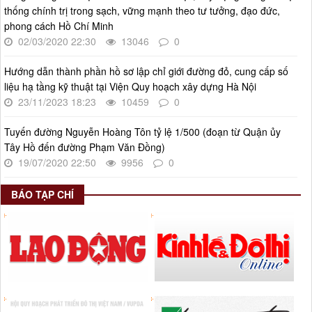
Thời gian đăng: 03/06/2025
thống chính trị trong sạch, vững mạnh theo tư tưởng, đạo đức,
lượt xem: 619 | lượt tải:268
phong cách Hồ Chí Minh
Số 27/UBND-ĐT
02/03/2020 22:30
13046
0
Triển khai thực hiện Nghị quyết số 34/2024/NQ-HĐND ngày
19/11/2024 của Hội đồng nhân dân Thành phố.
Hướng dẫn thành phần hồ sơ lập chỉ giới đường đỏ, cung cấp số
Thời gian đăng: 08/01/2025
liệu hạ tầng kỹ thuật tại Viện Quy hoạch xây dựng Hà Nội
23/11/2023 18:23
10459
0
lượt xem: 943 | lượt tải:402
Tuyến đường Nguyễn Hoàng Tôn tỷ lệ 1/500 (đoạn từ Quận ủy
Tây Hồ đến đường Phạm Văn Đồng)
19/07/2020 22:50
9956
0
BÁO TẠP CHÍ