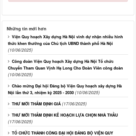
Những tin mới hơn
Viện Quy hoạch Xây dựng Hà Nội vinh dự nhận nhiều hình
thức khen thưởng của Chủ tịch UBND thành phố Hà Nội
(10/06/2025)
Công đoàn Viện Quy hoạch Xây dựng Hà Nội Tổ chức
Chuyến Tham Quan Vịnh Hạ Long Cho Đoàn Viên công đoàn
(10/06/2025)
Chào mừng Đại hội Đảng bộ Viện Quy hoạch xây dựng Hà
(10/06/2025)
Nội lần thứ 3, nhiệm kỳ 2025 - 2030
(17/06/2025)
THƯ MỜI THẨM ĐỊNH GIÁ
THƯ MỜI THẨM ĐỊNH KẾ HOẠCH LỰA CHỌN NHÀ THẦU
(17/06/2025)
TỔ CHỨC THÀNH CÔNG ĐẠI HỘI ĐẢNG BỘ VIỆN QUY