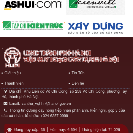
Giới thiệu
Tin Tức
Thành viên
Liên hệ
Địa chỉ:
Khu Liên cơ Võ Chí Công, số 258 Võ Chí Công, phường Tây
Hồ, thành phố Hà Nội.
Email:
vanthu_vqhhn@hanoi.gov.vn
Thông tin đường dây nóng tiếp nhận phản ánh, kiến nghị, góp ý của
các cá nhân, tổ chức:
+024 6257 0999
Đang truy cập: 36
Hôm nay: 6,694
Tháng hiện tại: 74,026