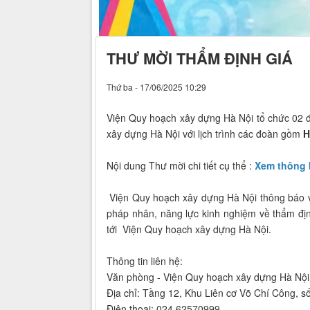
THƯ MỜI THẨM ĐỊNH GIÁ
Thứ ba - 17/06/2025 10:29
Viện Quy hoạch xây dựng Hà Nội tổ chức 02 
xây dựng Hà Nội với lịch trình các đoàn gồm
H
Nội dung Thư mời chi tiết cụ thể :
Xem thông 
Viện Quy hoạch xây dựng Hà Nội thông báo và
pháp nhân, năng lực kinh nghiệm về thẩm địn
tới Viện Quy hoạch xây dựng Hà Nội.
Thông tin liên hệ:
Văn phòng - Viện Quy hoạch xây dựng Hà Nội
Địa chỉ: Tầng 12, Khu Liên cơ Võ Chí Công, 
Điện thoại: 024.62570999.