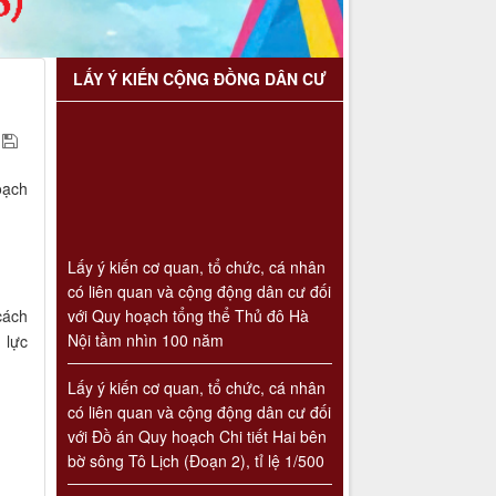
LẤY Ý KIẾN CỘNG ĐỒNG DÂN CƯ
oạch
Lấy ý kiến cơ quan, tổ chức, cá nhân
có liên quan và cộng động dân cư đối
với Quy hoạch tổng thể Thủ đô Hà
cách
Nội tầm nhìn 100 năm
 lực
Lấy ý kiến cơ quan, tổ chức, cá nhân
có liên quan và cộng động dân cư đối
với Đồ án Quy hoạch Chi tiết Hai bên
bờ sông Tô Lịch (Đoạn 2), tỉ lệ 1/500
Lấy ý kiến cơ quan, tổ chức, cá nhân