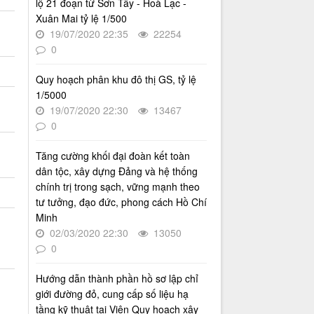
lộ 21 đoạn từ Sơn Tây - Hoà Lạc -
của Viện Quy hoạch xây dựng Hà
Xuân Mai tỷ lệ 1/500
Nội giai đoạn 2026 - 2030
19/07/2020 22:35
22254
Thời gian đăng: 16/07/2026
0
lượt xem: 72 | lượt tải:29
Quy hoạch phân khu đô thị GS, tỷ lệ
2512/QĐ-UBND
1/5000
Quyết định số 2512/QĐ-UBND v/v
Phê duyệt Quy hoạch tổng thể Thủ
19/07/2020 22:30
13467
đô Hà Nội tầm nhìn 100 năm
0
Thời gian đăng: 14/05/2026
Tăng cường khối đại đoàn kết toàn
lượt xem: 1217 | lượt tải:728
dân tộc, xây dựng Đảng và hệ thống
4386/QĐ-UBND
chính trị trong sạch, vững mạnh theo
Quyết định số 4386/QĐ-UBND v/v
tư tưởng, đạo đức, phong cách Hồ Chí
Ban hành Kế hoạch thông tin,
Minh
tuyên truyền về cải cách hành
chính nhà nước thành phố Hà Nội
02/03/2020 22:30
13050
năm 2025
0
Thời gian đăng: 25/08/2025
Hướng dẫn thành phần hồ sơ lập chỉ
lượt xem: 566 | lượt tải:266
giới đường đỏ, cung cấp số liệu hạ
55-KH/ĐU
tầng kỹ thuật tại Viện Quy hoạch xây