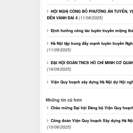
HỘI NGHỊ CÔNG BỐ PHƯƠNG ÁN TUYẾN, V
(11/08/2025)
ĐẾN VÀNH ĐAI 4
Định hướng công tác tuyên truyền miệng th
Hà Nội tập trung đẩy mạnh tuyên truyền Ngh
(11/09/2025)
ĐẠI HỘI ĐOÀN TNCS HỒ CHÍ MINH CƠ QUAN
(16/09/2025)
Viện Quy hoạch xây dựng Hà Nội dự Hội nghị
Những tin cũ hơn
Chào mừng Đại hội Đảng bộ Viện Quy hoạch 
Công đoàn Viện Quy hoạch Xây dựng Hà Nộ
(10/06/2025)