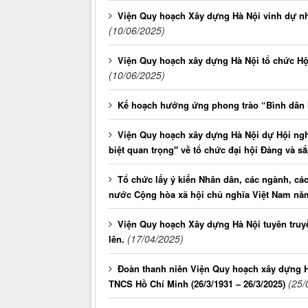
Viện Quy hoạch Xây dựng Hà Nội vinh dự nh
(10/06/2025)
Viện Quy hoạch xây dựng Hà Nội tổ chức Hội
(10/06/2025)
Kế hoạch hưởng ứng phong trào “Bình dân 
Viện Quy hoạch xây dựng Hà Nội dự Hội nghị 
biệt quan trọng" về tổ chức đại hội Đảng và s
Tổ chức lấy ý kiến Nhân dân, các ngành, cá
nước Cộng hòa xã hội chủ nghĩa Việt Nam nă
Viện Quy hoạch Xây dựng Hà Nội tuyên truyền
(17/04/2025)
lên.
Đoàn thanh niên Viện Quy hoạch xây dựng H
(25/
TNCS Hồ Chí Minh (26/3/1931 – 26/3/2025)