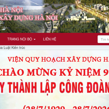
TRANG NỘI BỘ
LIÊN HỆ
 Luật Kiến trúc