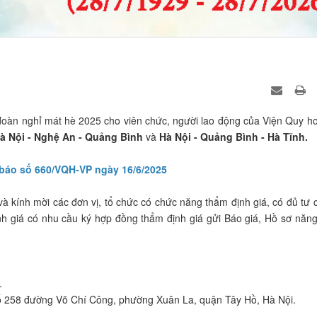
đoàn nghỉ mát hè 2025 cho viên chức, người lao động của Viện Quy h
à Nội - Nghệ An - Quảng Bình
và
Hà Nội - Quảng Bình - Hà Tĩnh.
báo số 660/VQH-VP ngày 16/6/2025
 kính mời các đơn vị, tổ chức có chức năng thẩm định giá, có đủ tư 
h giá có nhu cầu ký hợp đồng thẩm định giá gửi Báo giá, Hồ sơ năng
.
số 258 đường Võ Chí Công, phường Xuân La, quận Tây Hồ, Hà Nội.