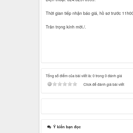
Thời gian tiếp nhận báo giá, hồ sơ trước 11h
Trân trọng kính mời./.
Tổng số điểm của bài viết là: 0 trong 0 đánh giá
Click để đánh giá bài viết
Ý kiến bạn đọc