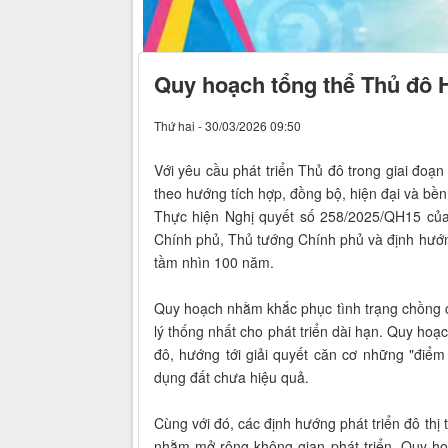
Quy hoạch tổng thể Thủ đô 
Thứ hai - 30/03/2026 09:50
Với yêu cầu phát triển Thủ đô trong giai đo
theo hướng tích hợp, đồng bộ, hiện đại và bền
Thực hiện Nghị quyết số 258/2025/QH15 của 
Chính phủ, Thủ tướng Chính phủ và định hướng
tầm nhìn 100 năm.
Quy hoạch nhằm khắc phục tình trạng chồng c
lý thống nhất cho phát triển dài hạn. Quy ho
đô, hướng tới giải quyết căn cơ những "điểm
dụng đất chưa hiệu quả.
Cùng với đó, các định hướng phát triển đô thị
nhằm mở rộng không gian phát triển. Quy h