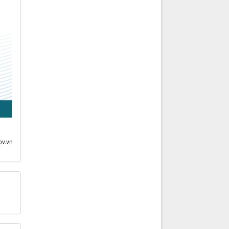
ov.vn