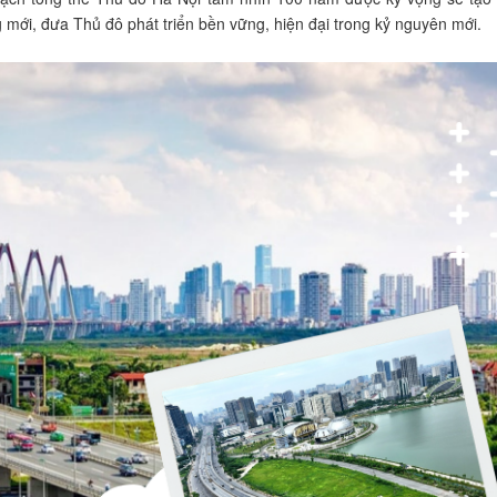
g mới, đưa Thủ đô phát triển bền vững, hiện đại trong kỷ nguyên mới.