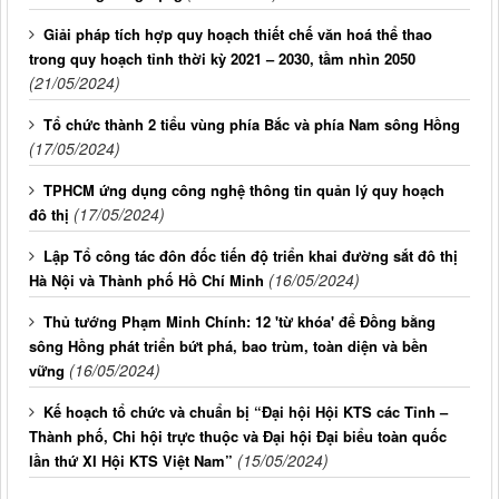
Giải pháp tích hợp quy hoạch thiết chế văn hoá thể thao
trong quy hoạch tỉnh thời kỳ 2021 – 2030, tầm nhìn 2050
(21/05/2024)
Tổ chức thành 2 tiểu vùng phía Bắc và phía Nam sông Hồng
(17/05/2024)
TPHCM ứng dụng công nghệ thông tin quản lý quy hoạch
(17/05/2024)
đô thị
Lập Tổ công tác đôn đốc tiến độ triển khai đường sắt đô thị
(16/05/2024)
Hà Nội và Thành phố Hồ Chí Minh
Thủ tướng Phạm Minh Chính: 12 'từ khóa' để Đồng bằng
sông Hồng phát triển bứt phá, bao trùm, toàn diện và bền
(16/05/2024)
vững
Kế hoạch tổ chức và chuẩn bị “Đại hội Hội KTS các Tỉnh –
Thành phố, Chi hội trực thuộc và Đại hội Đại biểu toàn quốc
(15/05/2024)
lần thứ XI Hội KTS Việt Nam”