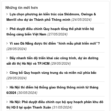
Những tin mới hơn
Lựa chọn phương án kiến trúc của Skidmore, Owings &
(24/05/2024)
Merrill cho dự án Thành phố Thông minh
Phê duyệt điều chỉnh Quy hoạch tổng thể phát triển hệ
(27/05/2024)
thống cảng biển Việt Nam
Vì sao Đà Nẵng được thí điểm “hình mẫu phát triển mới”?
(28/05/2024)
Đẩy nhanh tiến độ triển khai các công trình, dự án đường
(29/05/2024)
sắt đô thị Hà Nội và TP.HCM
Công bố Quy hoạch vùng trung du và miền núi phía bắc
(29/05/2024)
Hà Nội thí điểm hệ thống giao thông thông minh từ tháng
(30/05/2024)
6/2024
Hà Nội: Phê duyệt điều chỉnh cục bộ quy hoạch phân khu đô
(31/05/2024)
thị H2-3 tại quận Thanh Xuân