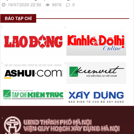
19/07/2020 22:50
9976
0
BÁO TẠP CHÍ