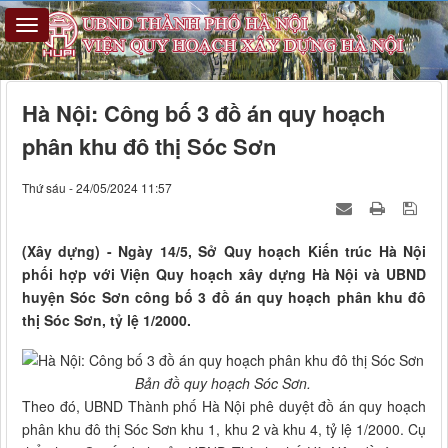
Hà Nội: Công bố 3 đồ án quy hoạch
phân khu đô thị Sóc Sơn
Thứ sáu - 24/05/2024 11:57
(Xây dựng) - Ngày 14/5, Sở Quy hoạch Kiến trúc Hà Nội
phối hợp với Viện Quy hoạch xây dựng Hà Nội và UBND
huyện Sóc Sơn công bố 3 đồ án quy hoạch phân khu đô
thị Sóc Sơn, tỷ lệ 1/2000.
Bản đồ quy hoạch Sóc Sơn.
Theo đó, UBND Thành phố Hà Nội phê duyệt đồ án quy hoạch
phân khu đô thị Sóc Sơn khu 1, khu 2 và khu 4, tỷ lệ 1/2000. Cụ