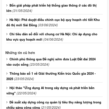
Bốn giải pháp phát triển hệ thống giao thông ở các đô thị
(31/05/2024)
lớn
Hà Nội: Phê duyệt điều chỉnh cục bộ quy hoạch chi tiết Khu
(03/06/2024)
đô thị mới Sài Đồng
Chỉ tiêu dân số đối với chung cư Hà Nội: Chỉ áp dụng cho
(04/06/2024)
khu vực quy hoạch mới
Những tin cũ hơn
Chính phủ thông qua Đề nghị sớm đưa Luật Đất đai 2024
(23/05/2024)
vào cuộc sống
Thông báo số 1 về Giải thưởng Kiến trúc Quốc gia 2024 -
(23/05/2024)
2025
Hội thảo "Ứng dụng AI trong xây dựng và phát triển bền
(22/05/2024)
vững"
Đề xuất xây dựng công cụ quản lý tiêu thụ năng lượng trong
(21/05/2024)
chiếu sáng công cộng