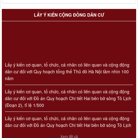
LẤY Ý KIẾN CỘNG ĐỒNG DÂN CƯ
Lấy ý kiến cơ quan, tổ chức, cá nhân có liên quan và cộng động
dân cư đối với Quy hoạch tổng thể Thủ đô Hà Nội tầm nhìn 100
năm
Lấy ý kiến cơ quan, tổ chức, cá nhân có liên quan và cộng động
dân cư đối với Đồ án Quy hoạch Chi tiết Hai bên bờ sông Tô Lịch
(Đoạn 2), tỉ lệ 1/500
Lấy ý kiến cơ quan, tổ chức, cá nhân có liên quan và cộng động
dân cư đối với Đồ án Quy hoạch Chi tiết Hai bên bờ sông Tô Lịch
(Đoạn 3), tỉ lệ 1/500
Xem tất cả