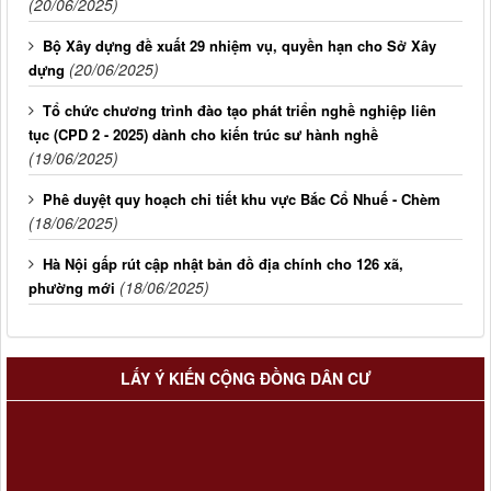
(20/06/2025)
Bộ Xây dựng đề xuất 29 nhiệm vụ, quyền hạn cho Sở Xây
(20/06/2025)
dựng
Tổ chức chương trình đào tạo phát triển nghề nghiệp liên
tục (CPD 2 - 2025) dành cho kiến trúc sư hành nghề
(19/06/2025)
Phê duyệt quy hoạch chi tiết khu vực Bắc Cổ Nhuế - Chèm
(18/06/2025)
Hà Nội gấp rút cập nhật bản đồ địa chính cho 126 xã,
(18/06/2025)
phường mới
LẤY Ý KIẾN CỘNG ĐỒNG DÂN CƯ