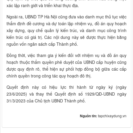
xác lập ranh giới và triển khai thực địa.
Ngoài ra, UBND TP Hà Nội cũng đưa vào danh mục thủ tục việc
thẩm định đề cương và dự toán lập nhiệm vụ, đồ án quy hoạch
xây dựng, quy chế quản lý kiến trúc, và danh mục công trình
kiến trúc có giá trị. Các nội dung này sẽ được thực hiện bằng
nguồn vốn ngân sách cấp Thành phố.
Đồng thời, việc tham gia ý kiến đối với nhiệm vụ và đồ án quy
hoạch thuộc thẩm quyền phê duyệt của UBND cấp huyện cũng
được quy định rõ, thể hiện sự phối hợp đồng bộ giữa các cấp
chính quyền trong công tác quy hoạch đô thị.
Quyết định này có hiệu lực thi hành từ ngày ký (ngày
23/6/2025) và thay thế Quyết định số 1929/QĐ-UBND ngày
31/3/2023 của Chủ tịch UBND Thành phố.
Nguồn tin:
tapchixaydung.vn