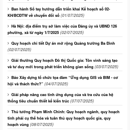
Ban hành Sổ tay hướng dẫn triển khai Kế hoạch số 02-
(01/07/2025)
KH/BCĐTW về chuyển đổi số
Hà Nội: địa điểm trụ sở làm việc của Đảng ủy và UBND 126
(02/07/2025)
phường, xã từ ngày 1/7/2025
Quy hoạch chi tiết Dự án mở rộng Quảng trường Ba Đình
(02/07/2025)
Giải thưởng Quy hoạch Đô thị Quốc gia: Tôn vinh sáng tạo
(03/07/2025)
và tư duy mới trong phát triển không gian sống
Báo Xây dựng tổ chức tọa đàm “Ứng dụng GIS và BIM - cơ
(04/07/2025)
hội và thách thức?”
Giải pháp nâng cao tính ứng dụng của và tra cứu của hệ
(07/07/2025)
thống tiêu chuẩn thiết kế kiến trúc
Thủ tướng Phạm Minh Chính: Quy hoạch ngành, quy hoạch
tỉnh phải cụ thể hóa và tuân thủ quy hoạch quốc gia, quy
(08/07/2025)
hoạch vùng