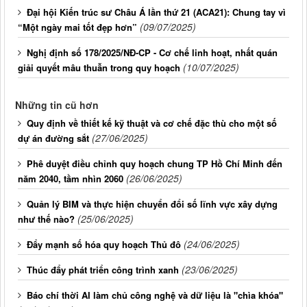
Đại hội Kiến trúc sư Châu Á lần thứ 21 (ACA21): Chung tay vì
(09/07/2025)
“Một ngày mai tốt đẹp hơn”
Nghị định số 178/2025/NĐ-CP - Cơ chế linh hoạt, nhất quán
(10/07/2025)
giải quyết mâu thuẫn trong quy hoạch
Những tin cũ hơn
Quy định về thiết kế kỹ thuật và cơ chế đặc thù cho một số
(27/06/2025)
dự án đường sắt
Phê duyệt điều chỉnh quy hoạch chung TP Hồ Chí Minh đến
(26/06/2025)
năm 2040, tầm nhìn 2060
Quản lý BIM và thực hiện chuyển đổi số lĩnh vực xây dựng
(25/06/2025)
như thế nào?
(24/06/2025)
Đẩy mạnh số hóa quy hoạch Thủ đô
(23/06/2025)
Thúc đẩy phát triển công trình xanh
Báo chí thời AI làm chủ công nghệ và dữ liệu là "chìa khóa"