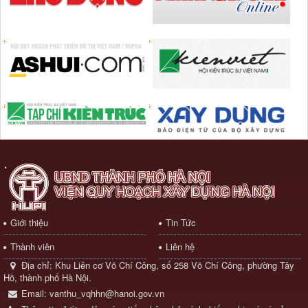
Giới thiệu
Tin Tức
Thành viên
Liên hệ
Địa chỉ:
Khu Liên cơ Võ Chí Công, số 258 Võ Chí Công, phường Tây
Hồ, thành phố Hà Nội.
Email:
vanthu_vqhhn@hanoi.gov.vn