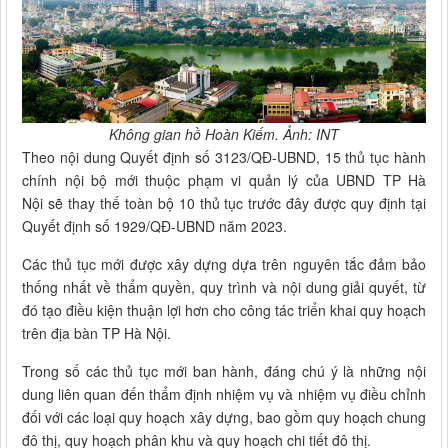
Không gian hồ Hoàn Kiếm. Ảnh: INT
Theo nội dung Quyết định số 3123/QĐ-UBND, 15 thủ tục hành
chính nội bộ mới thuộc phạm vi quản lý của UBND TP Hà
Nội sẽ thay thế toàn bộ 10 thủ tục trước đây được quy định tại
Quyết định số 1929/QĐ-UBND năm 2023.
Các thủ tục mới được xây dựng dựa trên nguyên tắc đảm bảo
thống nhất về thẩm quyền, quy trình và nội dung giải quyết, từ
đó tạo điều kiện thuận lợi hơn cho công tác triển khai quy hoạch
trên địa bàn TP Hà Nội.
Trong số các thủ tục mới ban hành, đáng chú ý là những nội
dung liên quan đến thẩm định nhiệm vụ và nhiệm vụ điều chỉnh
đối với các loại quy hoạch xây dựng, bao gồm quy hoạch chung
đô thị, quy hoạch phân khu và quy hoạch chi tiết đô thị.