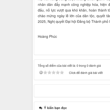
nhân dân đẩy mạnh công nghiệp hóa, hiện đạ
đấu, nỗ lực vượt qua khó khăn, hoàn thành tố
chào mừng ngày lễ lớn của dân tộc, quyết tâ
2025, Nghị quyết Đại hội Đảng bộ Thành phố lầ
Hoàng Phúc
Tổng số điểm của bài viết là: 0 trong 0 đánh giá
Click để đánh giá bài viết
Ý kiến bạn đọc