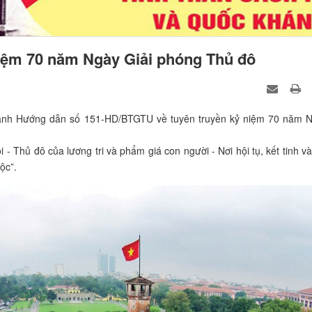
iệm 70 năm Ngày Giải phóng Thủ đô
ành Hướng dẫn số 151-HD/BTGTU về tuyên truyền kỷ niệm 70 năm 
- Thủ đô của lương tri và phẩm giá con người - Nơi hội tụ, kết tinh và
ộc”.