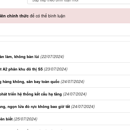
iên chính thức
để có thể bình luận
(22/07/2024)
àn làm, không bàn lùi
(23/07/2024)
t A2 phân khu đô thị S5
(24/07/2024)
ng hàng không, sân bay toàn quốc
(24/07/2024)
hát triển hệ thống kết cấu hạ tầng
(24/07/2024)
ng, ngọn lửa đỏ rực không bao giờ tắt
(25/07/2024)
ên biết