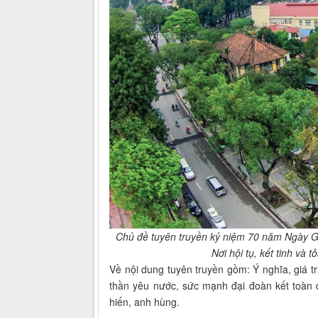
Chủ đề tuyên truyền kỷ niệm 70 năm Ngày Giả
Nơi hội tụ, kết tinh và 
Về nội dung tuyên truyền gồm: Ý nghĩa, giá tr
thần yêu nước, sức mạnh đại đoàn kết toàn 
hiến, anh hùng.