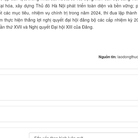
i hóa, xây dựng Thủ đô Hà Nội phát triển toàn diện và bền vững; 
t các mục tiêu, nhiệm vụ chính trị trong năm 2024, thi đua lập thành 
m thực hiện thắng lợi nghị quyết đại hội đảng bộ các cấp nhiệm kỳ 2
n thứ XVII và Nghị quyết Đại hội XIII của Đảng.
Nguồn tin:
laodongthud