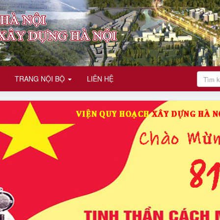
TRANG NỘI BỘ
LIÊN HỆ