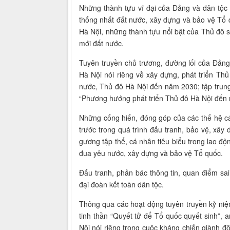
Những thành tựu vĩ đại của Đảng và dân tộc 
thống nhất đất nước, xây dựng và bảo vệ Tổ q
Hà Nội, những thành tựu nổi bật của Thủ đô s
mới đất nước.
Tuyên truyền chủ trương, đường lối của Đản
Hà Nội nói riêng về xây dựng, phát triển Thủ
nước, Thủ đô Hà Nội đến năm 2030; tập trung
“Phương hướng phát triển Thủ đô Hà Nội đến
Những cống hiến, đóng góp của các thế hệ cán
trước trong quá trình đấu tranh, bảo vệ, xây
gương tập thể, cá nhân tiêu biểu trong lao độn
đua yêu nước, xây dựng và bảo vệ Tổ quốc.
Đấu tranh, phản bác thông tin, quan điểm sai 
đại đoàn kết toàn dân tộc.
Thông qua các hoạt động tuyên truyền kỷ ni
tinh thần “Quyết tử để Tổ quốc quyết sinh”,
Nội nói riêng trong cuộc kháng chiến giành độ