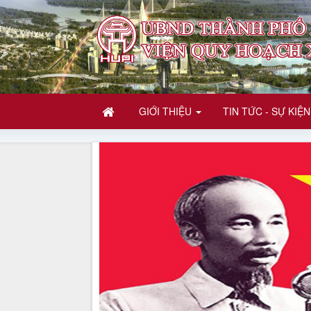
GIỚI THIỆU
TIN TỨC - SỰ KIỆN