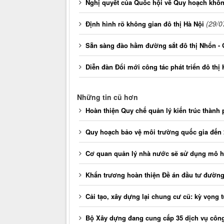
Nghị quyết của Quốc hội về Quy hoạch khôn
(29/0
Định hình rõ không gian đô thị Hà Nội
Sẵn sàng đào hầm đường sắt đô thị Nhổn - 
Diễn đàn Đổi mới công tác phát triển đô thị
Những tin cũ hơn
Hoàn thiện Quy chế quản lý kiến trúc thành
Quy hoạch bảo vệ môi trường quốc gia đến 
Cơ quan quản lý nhà nước sẽ sử dụng mô hì
Khẩn trương hoàn thiện Đề án đầu tư đường
Cải tạo, xây dựng lại chung cư cũ: kỳ vọng
Bộ Xây dựng đang cung cấp 35 dịch vụ công