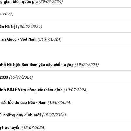
(26/07/2024)
g gian biển quốc gia
7/2024)
(30/07/2024)
Ga Hà Nội
(31/07/2024)
 Hàn Quốc - Việt Nam
(19/07/2024)
 phố Hà Nội: Bảo đảm yêu cầu chất lượng
(19/07/2024)
2030
(19/07/2024)
nh BIM hỗ trợ công tác thẩm định
(18/07/2024)
 sắt tốc độ cao Bắc - Nam
(18/07/2024)
 từ những quy định mới
(18/07/2024)
 trực tuyến