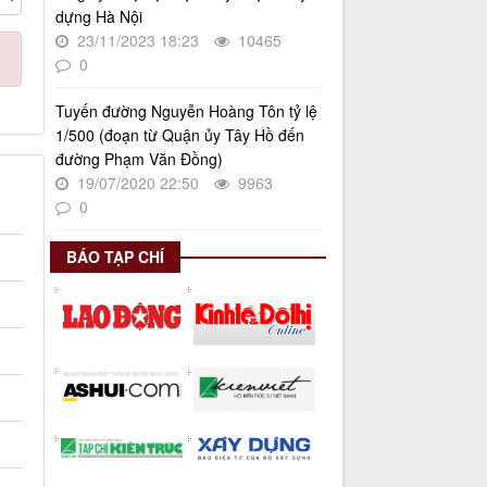
dựng Hà Nội
23/11/2023 18:23
10465
0
Tuyến đường Nguyễn Hoàng Tôn tỷ lệ
1/500 (đoạn từ Quận ủy Tây Hồ đến
đường Phạm Văn Đồng)
19/07/2020 22:50
9963
0
BÁO TẠP CHÍ