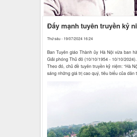
Đẩy mạnh tuyên truyền kỷ n
Thứ sáu - 19/07/2024 16:24
Ban Tuyên giáo Thành ủy Hà Nội vừa ban h
Giải phóng Thủ đô (10/10/1954 - 10/10/2024).
Theo đó, chủ đề tuyên truyền kỷ niệm: “Hà Nội 
sáng những giá trị cao quý, tiêu biểu của dân t