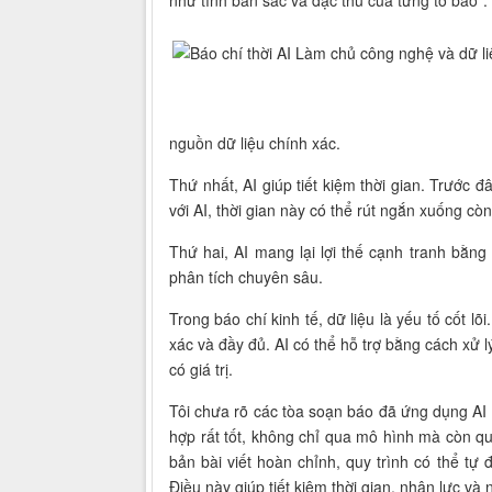
nguồn dữ liệu chính xác.
Thứ nhất, AI giúp tiết kiệm thời gian. Trước đ
với AI, thời gian này có thể rút ngắn xuống còn
Thứ hai, AI mang lại lợi thế cạnh tranh bằng
phân tích chuyên sâu.
Trong báo chí kinh tế, dữ liệu là yếu tố cốt lõi.
xác và đầy đủ. AI có thể hỗ trợ bằng cách xử l
có giá trị.
Tôi chưa rõ các tòa soạn báo đã ứng dụng AI 
hợp rất tốt, không chỉ qua mô hình mà còn qua
bản bài viết hoàn chỉnh, quy trình có thể tự
Điều này giúp tiết kiệm thời gian, nhân lực và