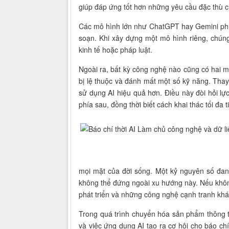
giúp đáp ứng tốt hơn những yêu cầu đặc thù c
Các mô hình lớn như ChatGPT hay Gemini phục
soạn. Khi xây dựng một mô hình riêng, chúng
kinh tế hoặc pháp luật.
Ngoài ra, bất kỳ công nghệ nào cũng có hai m
bị lệ thuộc và đánh mất một số kỹ năng. Thay
sử dụng AI hiệu quả hơn. Điều này đòi hỏi lực 
phía sau, đồng thời biết cách khai thác tối đa 
mọi mặt của đời sống. Một kỷ nguyên số đang 
không thể đứng ngoài xu hướng này. Nếu không
phát triển và những công nghệ cạnh tranh khá
Trong quá trình chuyển hóa sản phẩm thông tin
và việc ứng dụng AI tạo ra cơ hội cho báo chí