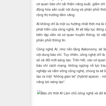
cơ quan báo chí cải thiện năng suất, giảm ch
động hóa sản xuất nội dung và phân phối thôn
rộng thị trường tiềm năng.
AI không chỉ là một xu hướng nhất thời mà là m
phát triển của công nghệ, AI sẽ tiếp tục đóng 
biên tập viên và cơ quan truyền thông, từ việ
phân phối thông tin.
Công nghệ AI, như nền tảng Askonomy, sẽ là
nội dung báo chí. Tuy nhiên, công nghệ chỉ là 
số và đổi mới sáng tạo. Trên hết, các cơ qua
báo chí cách mạng, không ngừng nỗ lực trau 
nghiệp và nắm vững công nghệ, chúng ta sẽ biết
tạo ra một “không gian lai” (hybrid space) - n
năng lực sáng tạo”.