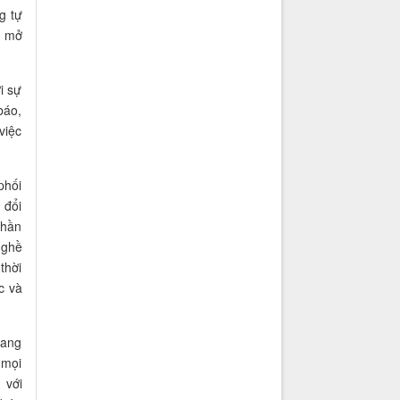
g tự
ó mở
i sự
báo,
việc
phối
 đổi
thần
nghề
thời
c và
đang
 mọi
 với