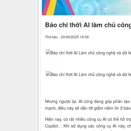
Báo chí thời AI làm chủ công
Thứ sáu - 20/06/2025 16:06
Nhưng ngược lại, AI cũng đang góp phần tạo r
mạnh, điều này sẽ dẫn tới giảm niềm tin ở báo
Hiện nay, có rất nhiều công cụ AI có thể hỗ tr
Copilot… Khi sử dụng các công cụ AI này, ch