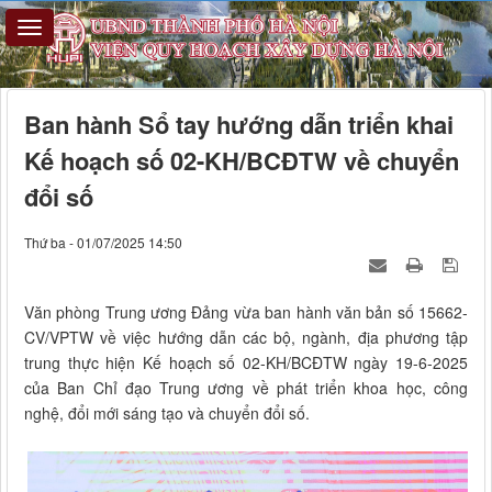
Ban hành Sổ tay hướng dẫn triển khai
Kế hoạch số 02-KH/BCĐTW về chuyển
đổi số
Thứ ba - 01/07/2025 14:50
Văn phòng Trung ương Đảng vừa ban hành văn bản số 15662-
CV/VPTW về việc hướng dẫn các bộ, ngành, địa phương tập
trung thực hiện Kế hoạch số 02-KH/BCĐTW ngày 19-6-2025
của Ban Chỉ đạo Trung ương về phát triển khoa học, công
nghệ, đổi mới sáng tạo và chuyển đổi số.