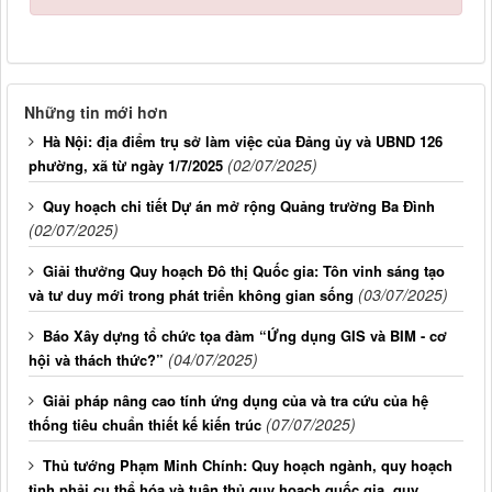
Những tin mới hơn
Hà Nội: địa điểm trụ sở làm việc của Đảng ủy và UBND 126
(02/07/2025)
phường, xã từ ngày 1/7/2025
Quy hoạch chi tiết Dự án mở rộng Quảng trường Ba Đình
(02/07/2025)
Giải thưởng Quy hoạch Đô thị Quốc gia: Tôn vinh sáng tạo
(03/07/2025)
và tư duy mới trong phát triển không gian sống
Báo Xây dựng tổ chức tọa đàm “Ứng dụng GIS và BIM - cơ
(04/07/2025)
hội và thách thức?”
Giải pháp nâng cao tính ứng dụng của và tra cứu của hệ
(07/07/2025)
thống tiêu chuẩn thiết kế kiến trúc
Thủ tướng Phạm Minh Chính: Quy hoạch ngành, quy hoạch
tỉnh phải cụ thể hóa và tuân thủ quy hoạch quốc gia, quy