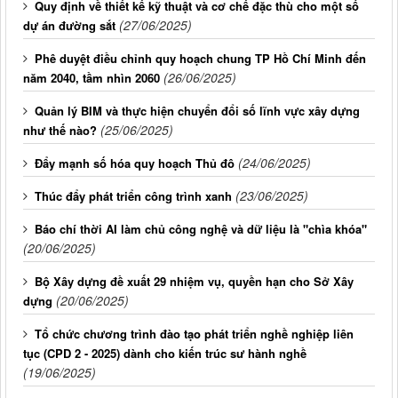
Quy định về thiết kế kỹ thuật và cơ chế đặc thù cho một số
(27/06/2025)
dự án đường sắt
Phê duyệt điều chỉnh quy hoạch chung TP Hồ Chí Minh đến
(26/06/2025)
năm 2040, tầm nhìn 2060
Quản lý BIM và thực hiện chuyển đổi số lĩnh vực xây dựng
(25/06/2025)
như thế nào?
(24/06/2025)
Đẩy mạnh số hóa quy hoạch Thủ đô
(23/06/2025)
Thúc đẩy phát triển công trình xanh
Báo chí thời AI làm chủ công nghệ và dữ liệu là "chìa khóa"
(20/06/2025)
Bộ Xây dựng đề xuất 29 nhiệm vụ, quyền hạn cho Sở Xây
(20/06/2025)
dựng
Tổ chức chương trình đào tạo phát triển nghề nghiệp liên
tục (CPD 2 - 2025) dành cho kiến trúc sư hành nghề
(19/06/2025)