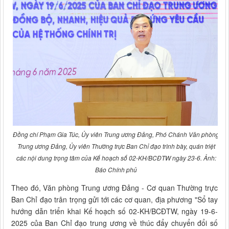
Đồng chí Phạm Gia Túc, Ủy viên Trung ương Đảng, Phó Chánh Văn phòng
Trung ương Đảng, Ủy viên Thường trực Ban Chỉ đạo trình bày, quán triệt
các nội dung trọng tâm của Kế hoạch số 02-KH/BCĐTW ngày 23-6. Ảnh:
Báo Chính phủ
Theo đó, Văn phòng Trung ương Đảng - Cơ quan Thường trực
Ban Chỉ đạo trân trọng gửi tới các cơ quan, địa phương "Sổ tay
hướng dẫn triển khai Kế hoạch số 02-KH/BCĐTW, ngày 19-6-
2025 của Ban Chỉ đạo trung ương về thúc đẩy chuyển đổi số