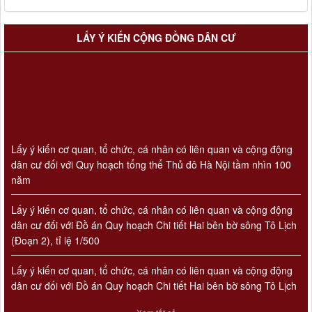
LẤY Ý KIẾN CỘNG ĐỒNG DÂN CƯ
Lấy ý kiến cơ quan, tổ chức, cá nhân có liên quan và cộng động
dân cư đối với Quy hoạch tổng thể Thủ đô Hà Nội tầm nhìn 100
năm
Lấy ý kiến cơ quan, tổ chức, cá nhân có liên quan và cộng động
dân cư đối với Đồ án Quy hoạch Chi tiết Hai bên bờ sông Tô Lịch
(Đoạn 2), tỉ lệ 1/500
Lấy ý kiến cơ quan, tổ chức, cá nhân có liên quan và cộng động
dân cư đối với Đồ án Quy hoạch Chi tiết Hai bên bờ sông Tô Lịch
(Đoạn 3), tỉ lệ 1/500