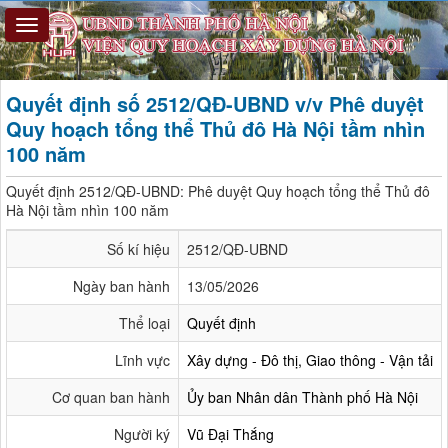
Quyết định số 2512/QĐ-UBND v/v Phê duyệt
Quy hoạch tổng thể Thủ đô Hà Nội tầm nhìn
100 năm
Quyết định 2512/QĐ-UBND: Phê duyệt Quy hoạch tổng thể Thủ đô
Hà Nội tầm nhìn 100 năm
Số kí hiệu
2512/QĐ-UBND
Ngày ban hành
13/05/2026
Thể loại
Quyết định
Lĩnh vực
Xây dựng - Đô thị, Giao thông - Vận tải
Cơ quan ban hành
Ủy ban Nhân dân Thành phố Hà Nội
Người ký
Vũ Đại Thắng