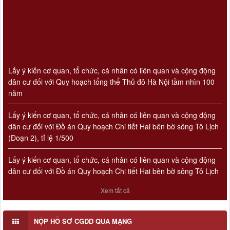
Lấy ý kiến cơ quan, tổ chức, cá nhân có liên quan và cộng động
dân cư đối với Quy hoạch tổng thể Thủ đô Hà Nội tầm nhìn 100
năm
Lấy ý kiến cơ quan, tổ chức, cá nhân có liên quan và cộng động
dân cư đối với Đồ án Quy hoạch Chi tiết Hai bên bờ sông Tô Lịch
(Đoạn 2), tỉ lệ 1/500
Lấy ý kiến cơ quan, tổ chức, cá nhân có liên quan và cộng động
dân cư đối với Đồ án Quy hoạch Chi tiết Hai bên bờ sông Tô Lịch
(Đoạn 3), tỉ lệ 1/500
Xem tất cả
Lấy ý kiến cơ quan, tổ chức, cá nhân có liên quan và cộng động
dân cư đối với Đồ án Quy hoạch Chi tiết Hai bên bờ sông Tô Lịch
NỘP HỒ SƠ CGDD QUA MẠNG
(Đoạn 1), tỉ lệ 1/500