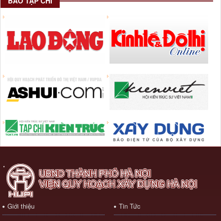
BÁO TẠP CHÍ
Giới thiệu
Tin Tức